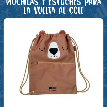
Mochilas y estuches para
la vuelta al cole