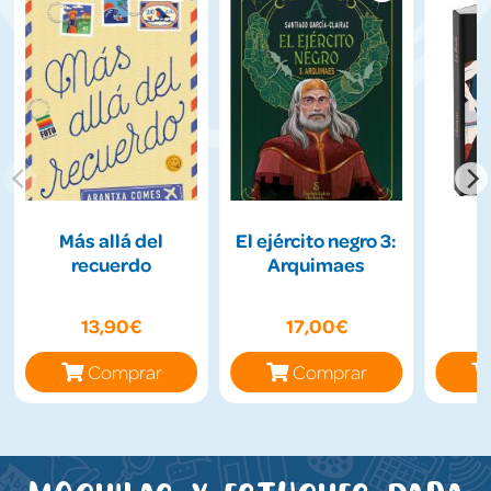
Más allá del
El ejército negro 3:
recuerdo
Arquimaes
13,90€
17,00€
Comprar
Comprar