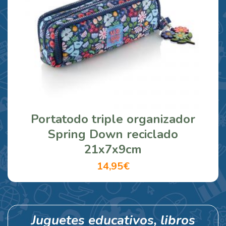
Portatodo triple organizador
Spring Down reciclado
21x7x9cm
14,95€
Juguetes educativos, libros