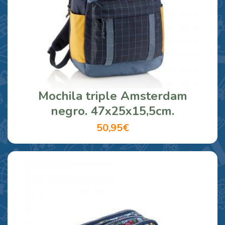
Mochila triple Amsterdam
negro. 47x25x15,5cm.
50,95€