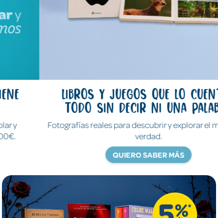
Libros y juegos que lo cuentan
todo sin decir ni una palabra
Fotografías reales para descubrir y explorar el mundo de
verdad.
QUIERO SABER MÁS