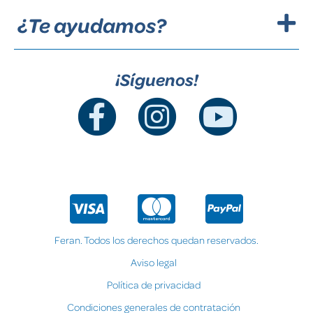
¿Te ayudamos?
¡Síguenos!
Feran. Todos los derechos quedan reservados.
Aviso legal
Política de privacidad
Condiciones generales de contratación