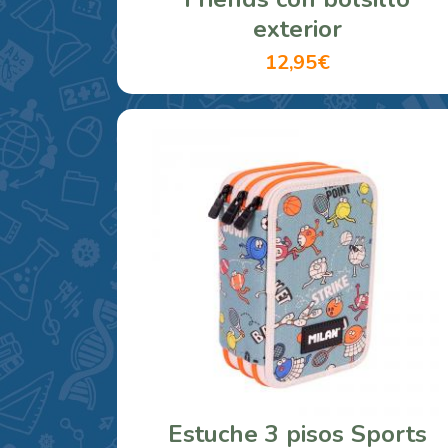
exterior
12,95€
Estuche 3 pisos Sports