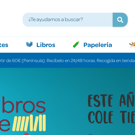
tes
Libros
Papelería
rtir de 60€ (Península). Recíbelo en 24/48 horas. Recogida en tiendas
Libros 
cuenta
una pa