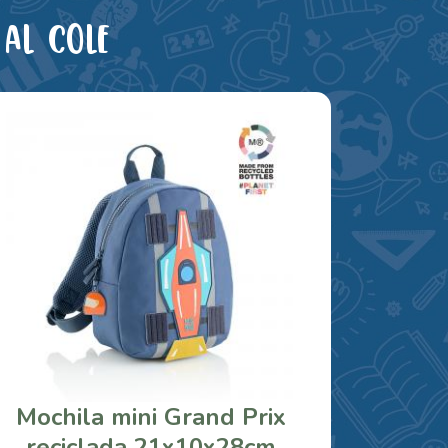
al cole
Mochila mini Grand Prix
reciclada 21x10x28cm