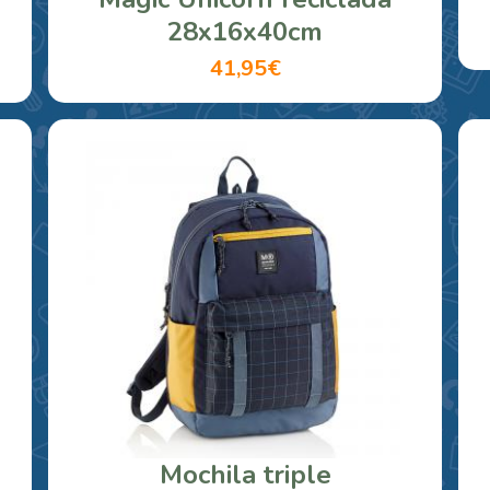
28x16x40cm
41,95€
Mochila triple