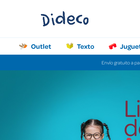
Outlet
Texto
Jugue
Envío gratuito a pa