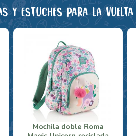
as y estuches para la vuelta 
Mochila doble Roma
Magic Unicorn reciclada