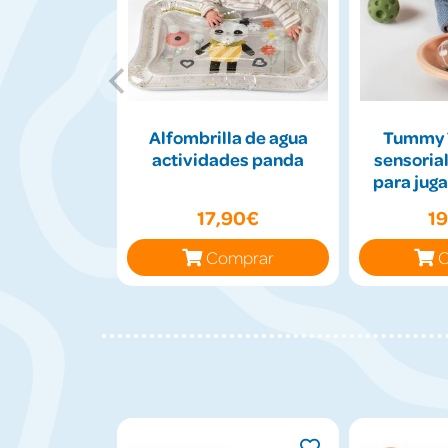
Alfombrilla de agua
Tummy 
actividades panda
sensorial
para juga
17,90€
1
Comprar
C