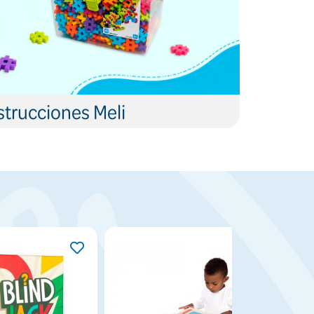
trucciones Meli