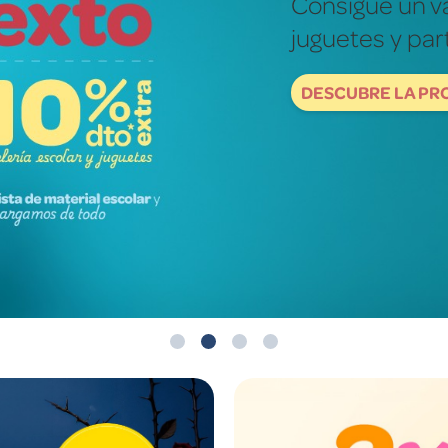
Fotografías re
mundo de ver
DESCUBRE NOW