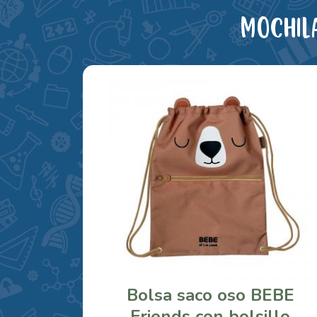
Mochil
Bolsa saco oso BEBE
Friends con bolsillo