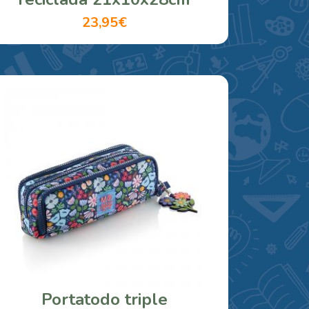
23,95€
Portatodo triple