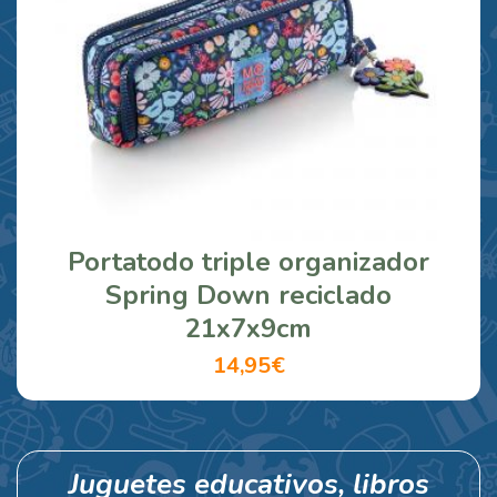
Portatodo triple organizador
Spring Down reciclado
21x7x9cm
14,95€
Juguetes educativos, libros