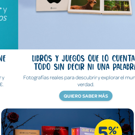
Libros y juegos que lo cuentan
todo sin decir ni una palabra
Fotografías reales para descubrir y explorar el mundo de
verdad.
QUIERO SABER MÁS