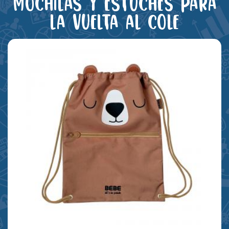
Mochilas y estuches para
la vuelta al cole