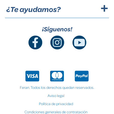
¿Te ayudamos?
¡Síguenos!
Feran. Todos los derechos quedan reservados.
Aviso legal
Política de privacidad
Condiciones generales de contratación