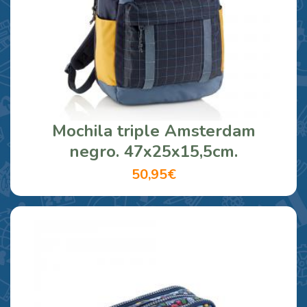
Mochila triple Amsterdam
negro. 47x25x15,5cm.
50,95€