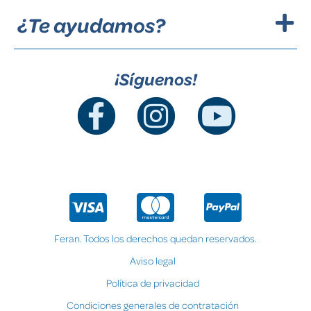
¿Te ayudamos?
¡Síguenos!
Feran. Todos los derechos quedan reservados.
Aviso legal
Política de privacidad
Condiciones generales de contratación