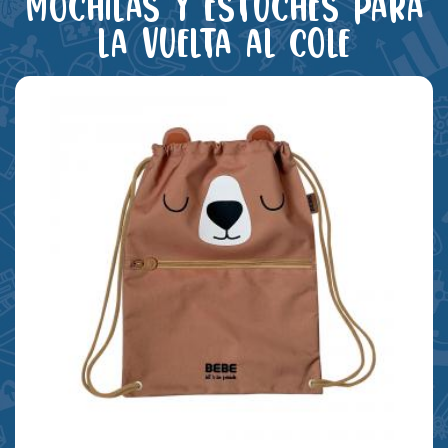
Mochilas y estuches para
la vuelta al cole