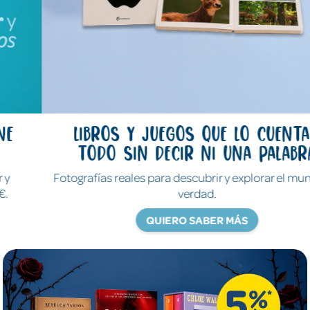
Libros y juegos que lo cuentan
todo sin decir ni una palabra
Fotografías reales para descubrir y explorar el mundo de
verdad.
QUIERO SABER MÁS