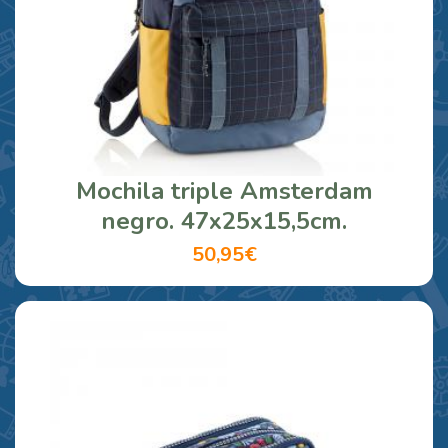
Mochila triple Amsterdam
negro. 47x25x15,5cm.
50,95€