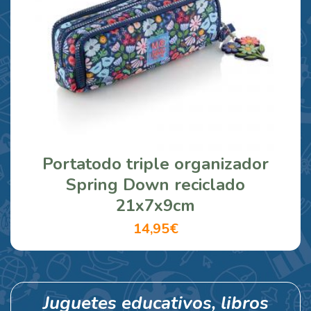
Portatodo triple organizador
Spring Down reciclado
21x7x9cm
14,95€
Juguetes educativos, libros