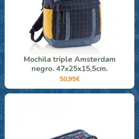
Mochila triple Amsterdam
negro. 47x25x15,5cm.
50,95€