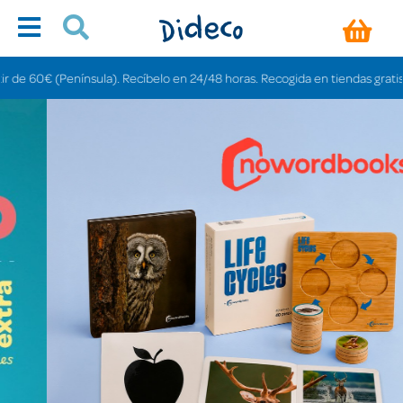
la). Recíbelo en 24/48 horas. Recogida en tiendas gratis en 3-6 días.