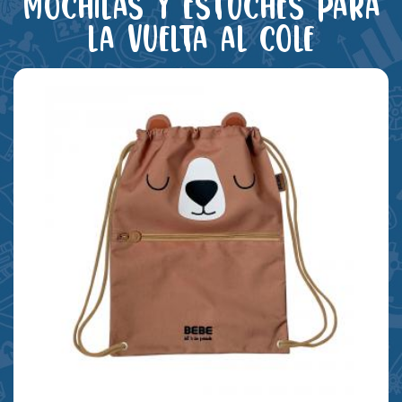
Mochilas y estuches para
la vuelta al cole