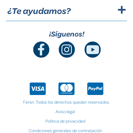
¿Te ayudamos?
¡Síguenos!
Feran. Todos los derechos quedan reservados.
Aviso legal
Política de privacidad
Condiciones generales de contratación