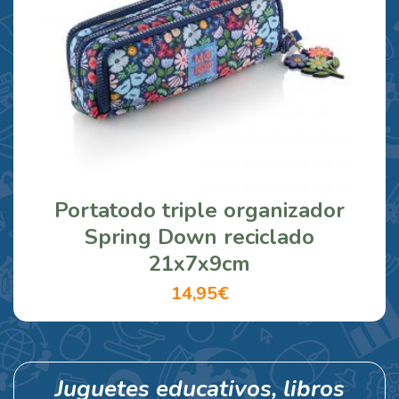
Portatodo triple organizador
Spring Down reciclado
21x7x9cm
14,95€
Juguetes educativos, libros