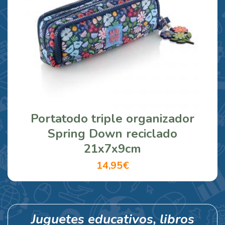
Portatodo triple organizador
Spring Down reciclado
21x7x9cm
14,95€
Juguetes educativos, libros