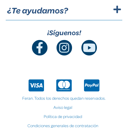
¿Te ayudamos?
¡Síguenos!
Feran. Todos los derechos quedan reservados.
Aviso legal
Política de privacidad
Condiciones generales de contratación