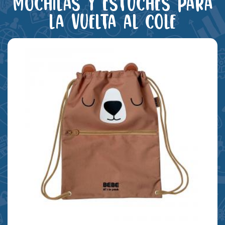
Mochilas y estuches para
la vuelta al cole