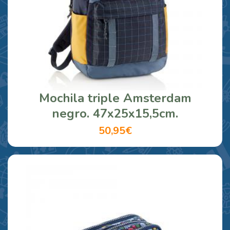
Mochila triple Amsterdam
negro. 47x25x15,5cm.
50,95€