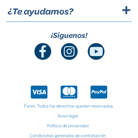
¿Te ayudamos?
¡Síguenos!
Feran. Todos los derechos quedan reservados.
Aviso legal
Política de privacidad
Condiciones generales de contratación