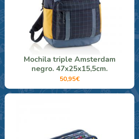
Mochila triple Amsterdam
negro. 47x25x15,5cm.
50,95€