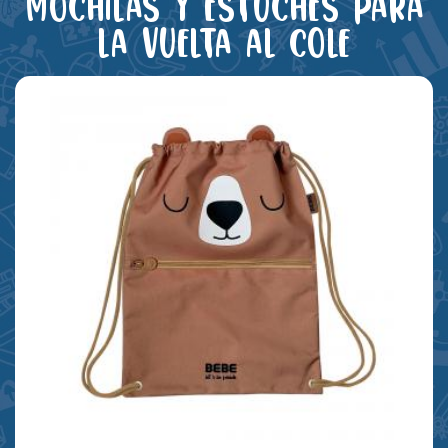
Mochilas y estuches para
la vuelta al cole