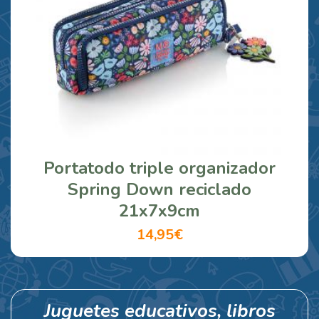
Portatodo triple organizador
Spring Down reciclado
21x7x9cm
14,95€
Juguetes educativos, libros