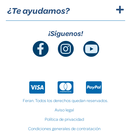
¿Te ayudamos?
¡Síguenos!
Feran. Todos los derechos quedan reservados.
Aviso legal
Política de privacidad
Condiciones generales de contratación