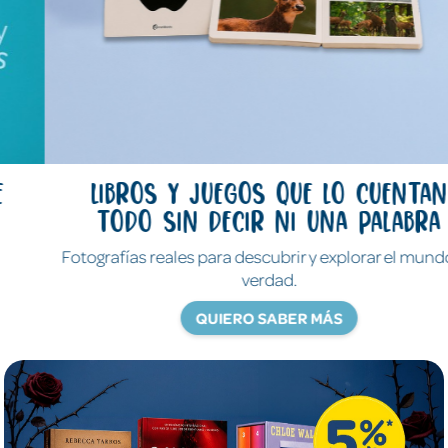
Libros y juegos que lo cuentan
todo sin decir ni una palabra
Fotografías reales para descubrir y explorar el mundo de
verdad.
QUIERO SABER MÁS