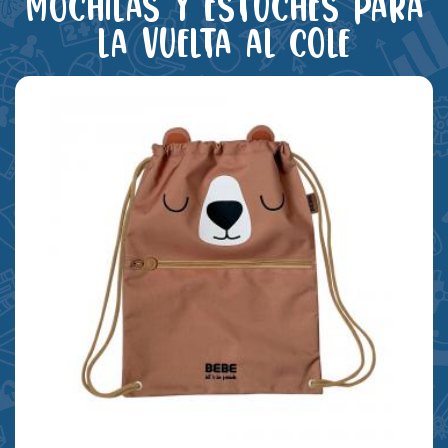
Mochilas y estuches para
la vuelta al cole