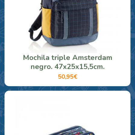
Mochila triple Amsterdam
negro. 47x25x15,5cm.
50,95€