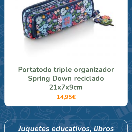
Portatodo triple organizador
Spring Down reciclado
21x7x9cm
14,95€
Juguetes educativos, libros