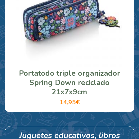
Portatodo triple organizador
Spring Down reciclado
21x7x9cm
14,95€
Juguetes educativos, libros