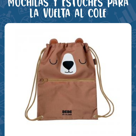
Mochilas y estuches para
la vuelta al cole