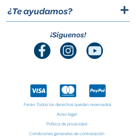
¿Te ayudamos?
¡Síguenos!
Feran. Todos los derechos quedan reservados.
Aviso legal
Política de privacidad
Condiciones generales de contratación