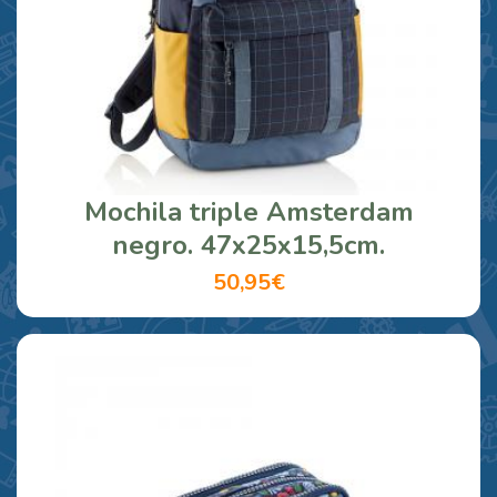
Mochila triple Amsterdam
negro. 47x25x15,5cm.
50,95€