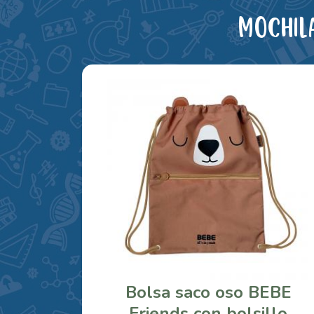
Mochil
Bolsa saco oso BEBE
Friends con bolsillo