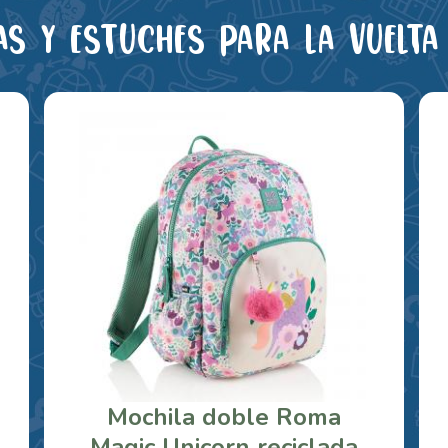
as y estuches para la vuelta 
Mochila doble Roma
Magic Unicorn reciclada