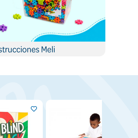
trucciones Meli