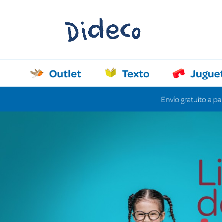
Outlet
Texto
Jugue
Envío gratuito a pa