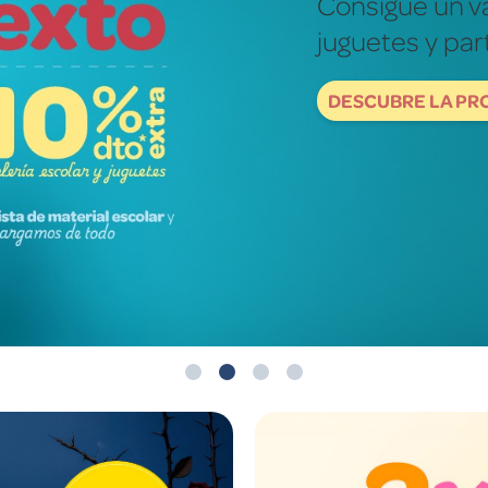
Fotografías re
mundo de ver
DESCUBRE NOW