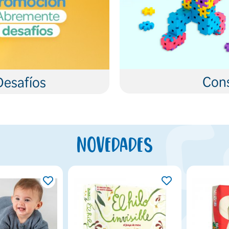
Cons
Desafíos
Novedades