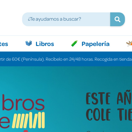
tes
Libros
Papelería
rtir de 60€ (Península). Recíbelo en 24/48 horas. Recogida en tiendas
Libros 
cuenta
una pa