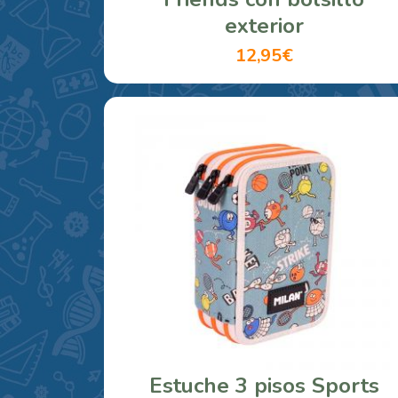
exterior
12,95€
Estuche 3 pisos Sports