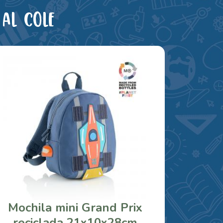
al cole
Mochila mini Grand Prix
reciclada 21x10x28cm