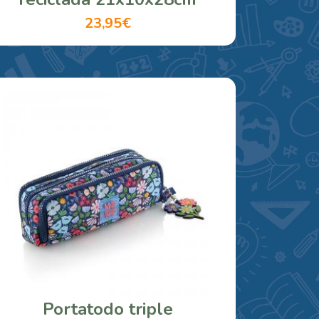
23,95€
Portatodo triple