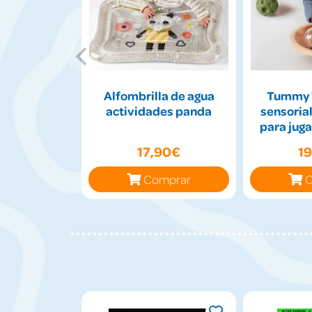
Alfombrilla de agua
Tummy 
actividades panda
sensorial
para juga
17,90€
1
Comprar
C