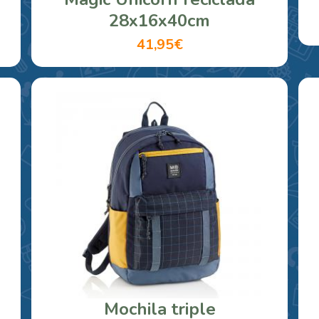
28x16x40cm
41,95€
Mochila triple