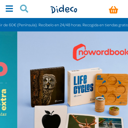
ula). Recíbelo en 24/48 horas. Recogida en tiendas gratis en 3-6 días.