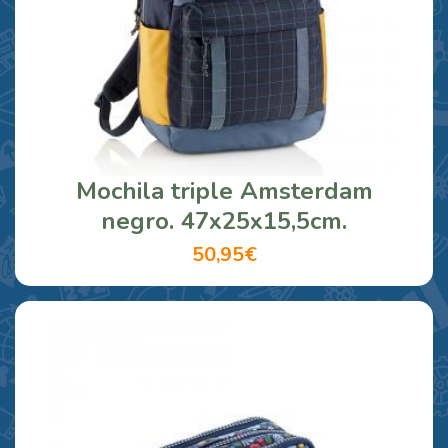
Mochila triple Amsterdam
negro. 47x25x15,5cm.
50,95€