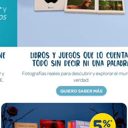
Libros y juegos que lo cuentan
todo sin decir ni una palabra
Fotografías reales para descubrir y explorar el mundo de
verdad.
QUIERO SABER MÁS