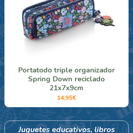
Portatodo triple organizador
Spring Down reciclado
21x7x9cm
14,95€
Juguetes educativos, libros