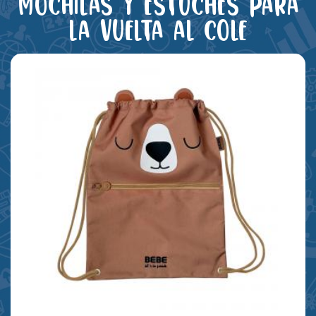
Mochilas y estuches para
la vuelta al cole