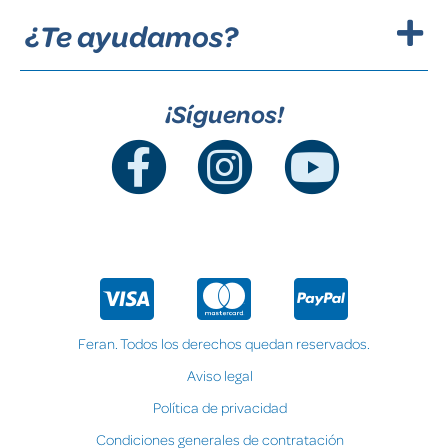
¿Te ayudamos?
¡Síguenos!
Feran. Todos los derechos quedan reservados.
Aviso legal
Política de privacidad
Condiciones generales de contratación