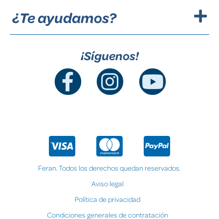
¿Te ayudamos?
¡Síguenos!
Feran. Todos los derechos quedan reservados.
Aviso legal
Política de privacidad
Condiciones generales de contratación