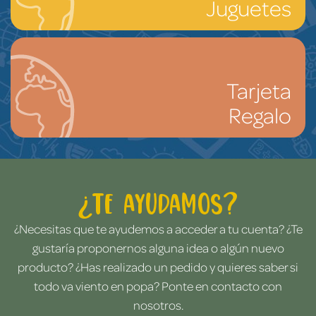
Juguetes
Tarjeta
Regalo
¿Te ayudamos?
¿Necesitas que te ayudemos a acceder a tu cuenta? ¿Te
gustaría proponernos alguna idea o algún nuevo
producto? ¿Has realizado un pedido y quieres saber si
todo va viento en popa? Ponte en contacto con
nosotros.