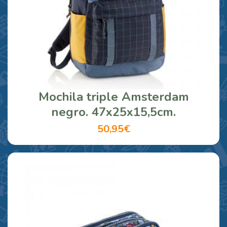
Mochila triple Amsterdam
negro. 47x25x15,5cm.
50,95€