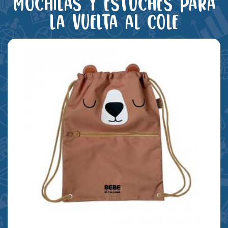
Mochilas y estuches para
la vuelta al cole