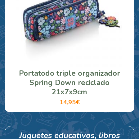
Portatodo triple organizador
Spring Down reciclado
21x7x9cm
14,95€
Juguetes educativos, libros