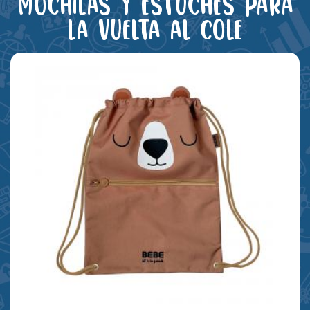
Mochilas y estuches para
la vuelta al cole