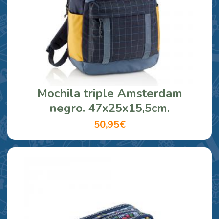
Mochila triple Amsterdam
negro. 47x25x15,5cm.
50,95€