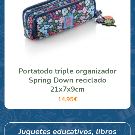
Portatodo triple organizador
Spring Down reciclado
21x7x9cm
14,95€
Juguetes educativos, libros