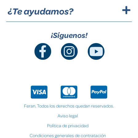
¿Te ayudamos?
¡Síguenos!
Feran. Todos los derechos quedan reservados.
Aviso legal
Política de privacidad
Condiciones generales de contratación