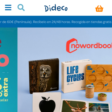
ula). Recíbelo en 24/48 horas. Recogida en tiendas gratis en 3-6 días.