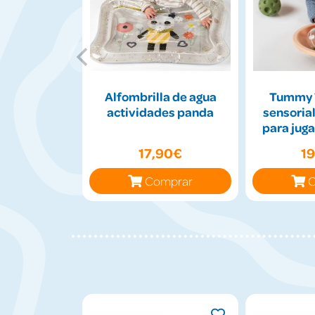
Alfombrilla de agua
Tummy 
actividades panda
sensorial
para juga
17,90€
1
Comprar
C