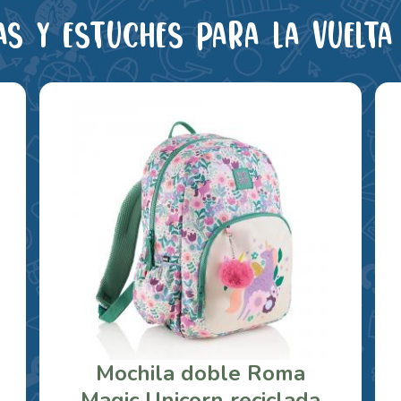
as y estuches para la vuelta 
Mochila doble Roma
Magic Unicorn reciclada