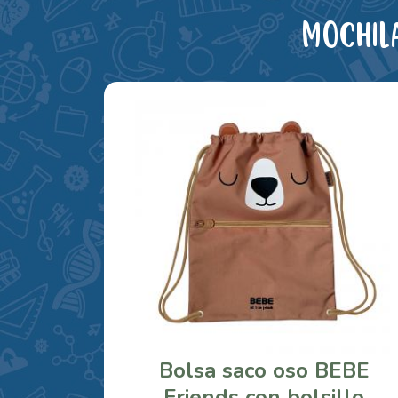
Mochil
Bolsa saco oso BEBE
Friends con bolsillo