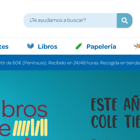
tes
Libros
Papelería
rtir de 60€ (Península). Recíbelo en 24/48 horas. Recogida en tiendas
Libros 
cuenta
una pa