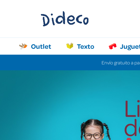
Outlet
Texto
Jugue
Envío gratuito a pa