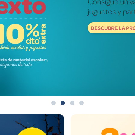
Fotografías re
mundo de ver
DESCUBRE NOW