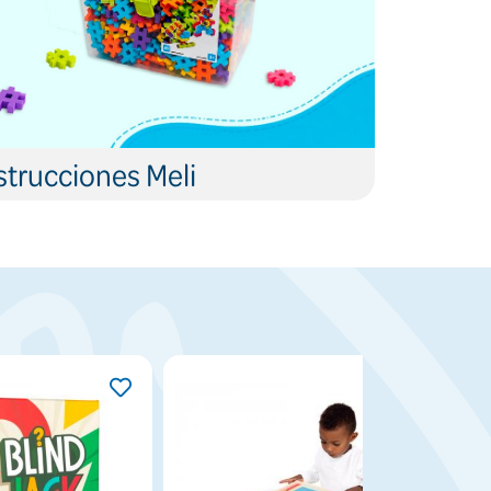
trucciones Meli