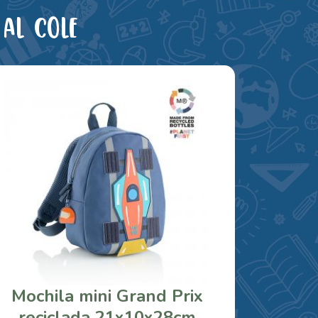
al cole
Mochila mini Grand Prix
reciclada 21x10x28cm