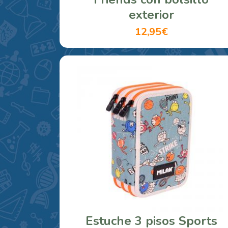
exterior
12,95€
Estuche 3 pisos Sports