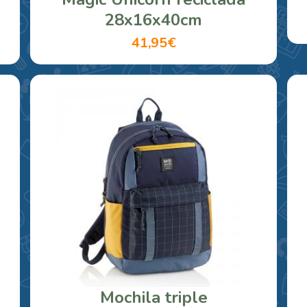
28x16x40cm
41,95€
Mochila triple