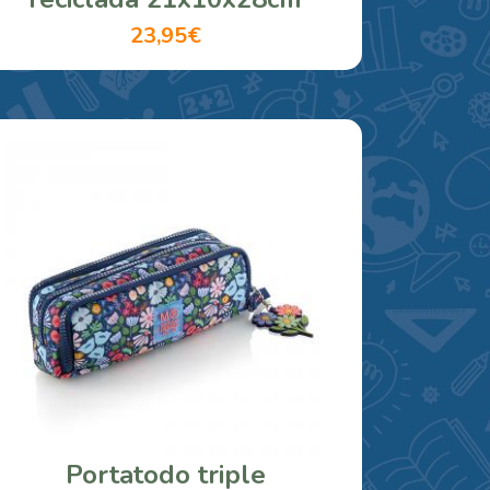
23,95€
Portatodo triple