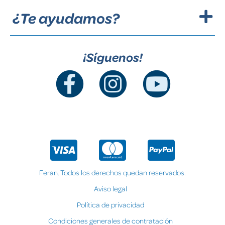
¿Te ayudamos?
¡Síguenos!
Feran. Todos los derechos quedan reservados.
Aviso legal
Política de privacidad
Condiciones generales de contratación