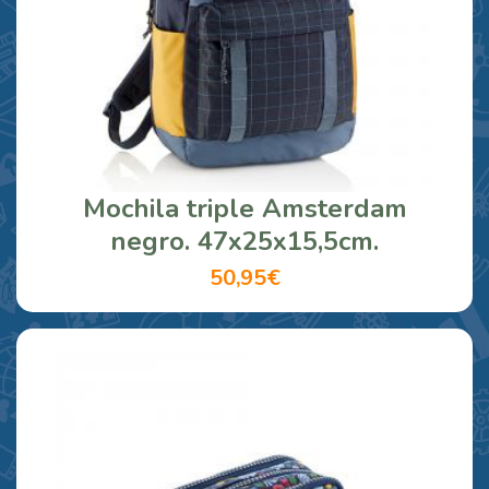
Mochila triple Amsterdam
negro. 47x25x15,5cm.
50,95€