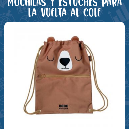
Mochilas y estuches para
la vuelta al cole