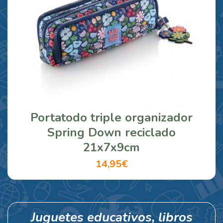
Portatodo triple organizador
Spring Down reciclado
21x7x9cm
14,95€
Juguetes educativos, libros