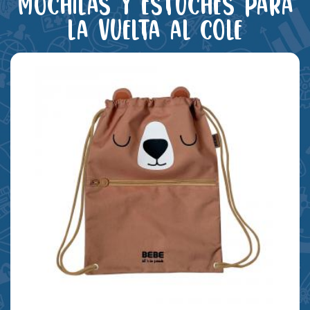
Mochilas y estuches para
la vuelta al cole