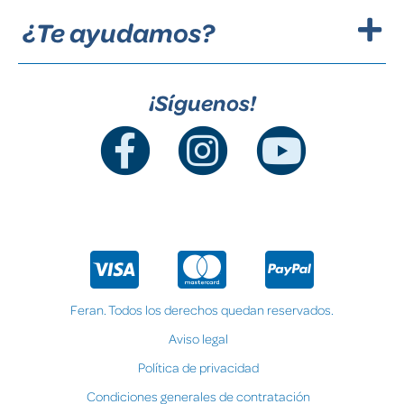
¿Te ayudamos?
¡Síguenos!
Feran. Todos los derechos quedan reservados.
Aviso legal
Política de privacidad
Condiciones generales de contratación