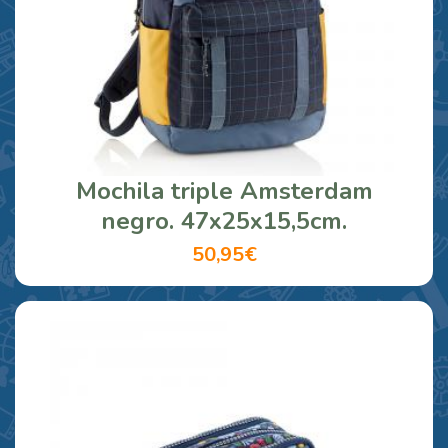
Mochila triple Amsterdam
negro. 47x25x15,5cm.
50,95€