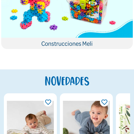
Construcciones Meli
Novedades