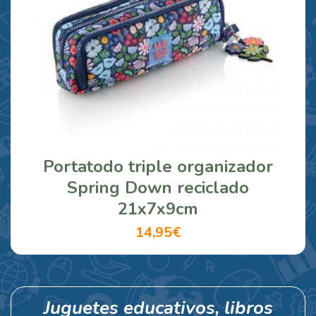
Portatodo triple organizador
Spring Down reciclado
21x7x9cm
14,95€
Juguetes educativos, libros