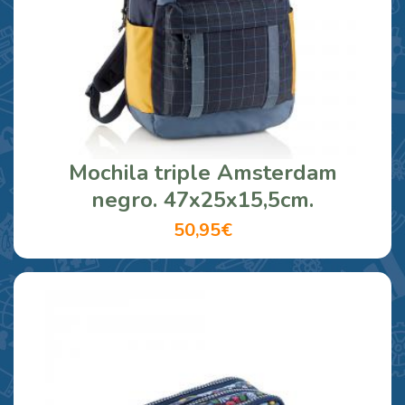
Mochila triple Amsterdam
negro. 47x25x15,5cm.
50,95€