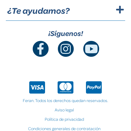
¿Te ayudamos?
¡Síguenos!
Feran. Todos los derechos quedan reservados.
Aviso legal
Política de privacidad
Condiciones generales de contratación