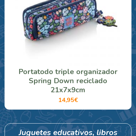
Portatodo triple organizador
Spring Down reciclado
21x7x9cm
14,95€
Juguetes educativos, libros