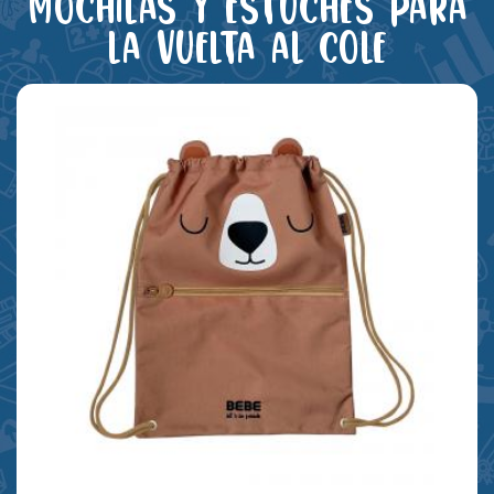
Mochilas y estuches para
la vuelta al cole