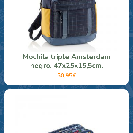
Mochila triple Amsterdam
negro. 47x25x15,5cm.
50,95€