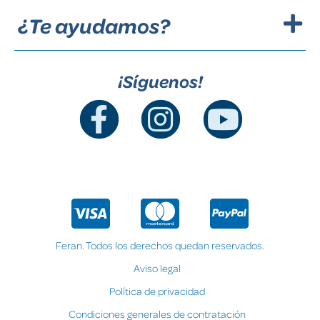
¿Te ayudamos?
¡Síguenos!
Feran. Todos los derechos quedan reservados.
Aviso legal
Política de privacidad
Condiciones generales de contratación