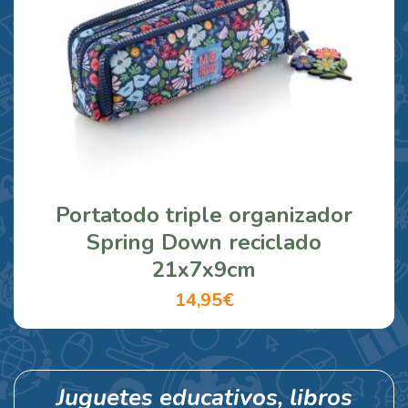
Portatodo triple organizador
Spring Down reciclado
21x7x9cm
14,95€
Juguetes educativos, libros