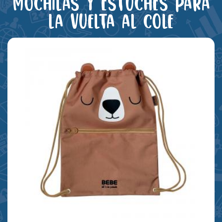
Mochilas y estuches para
la vuelta al cole