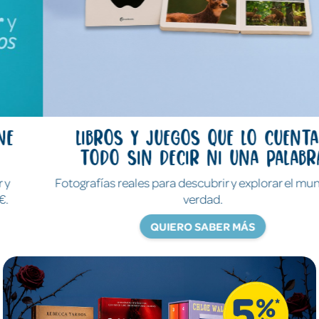
Libros y juegos que lo cuentan
todo sin decir ni una palabra
Fotografías reales para descubrir y explorar el mundo de
verdad.
QUIERO SABER MÁS