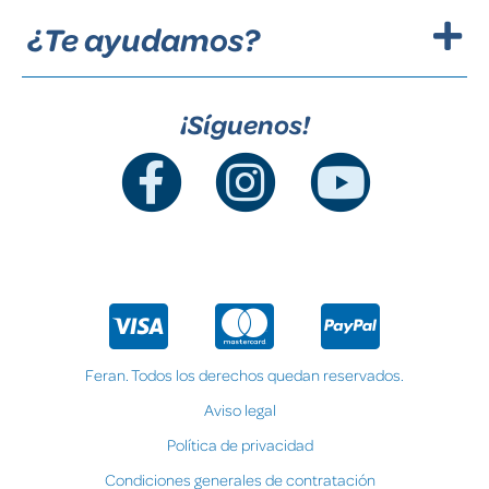
¿Te ayudamos?
¡Síguenos!
Feran. Todos los derechos quedan reservados.
Aviso legal
Política de privacidad
Condiciones generales de contratación