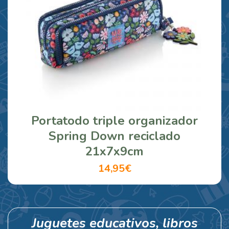
Portatodo triple organizador
Spring Down reciclado
21x7x9cm
14,95€
Juguetes educativos, libros