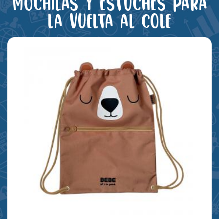
Mochilas y estuches para
la vuelta al cole