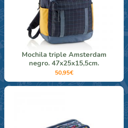
Mochila triple Amsterdam
negro. 47x25x15,5cm.
50,95€