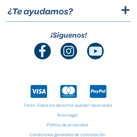
¿Te ayudamos?
¡Síguenos!
Feran. Todos los derechos quedan reservados.
Aviso legal
Política de privacidad
Condiciones generales de contratación