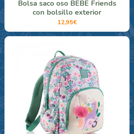
Bolsa saco oso BEBE Friends
con bolsillo exterior
12,95€