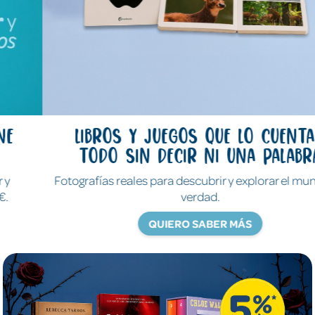
Libros y juegos que lo cuentan
todo sin decir ni una palabra
Fotografías reales para descubrir y explorar el mundo de
verdad.
QUIERO SABER MÁS