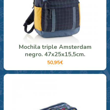
Mochila triple Amsterdam
negro. 47x25x15,5cm.
50,95€