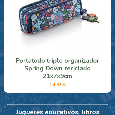
Portatodo triple organizador
Spring Down reciclado
21x7x9cm
14,95€
Juguetes educativos, libros