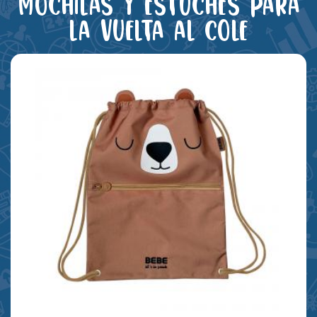
Mochilas y estuches para
la vuelta al cole