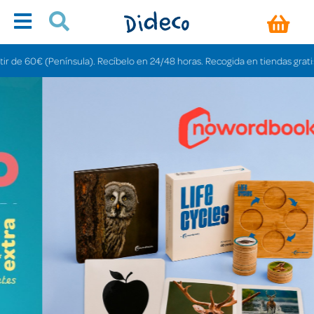
ula). Recíbelo en 24/48 horas. Recogida en tiendas gratis en 3-6 días.