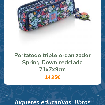
Portatodo triple organizador
Spring Down reciclado
21x7x9cm
14,95€
Juguetes educativos, libros