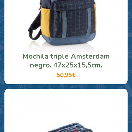
Mochila triple Amsterdam
negro. 47x25x15,5cm.
50,95€