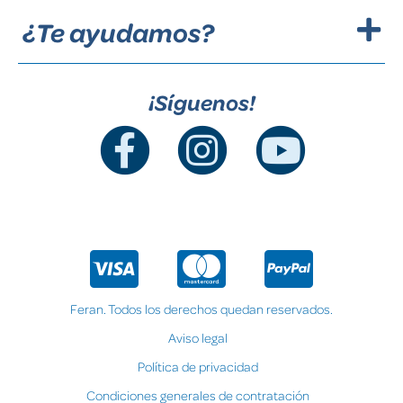
¿Te ayudamos?
¡Síguenos!
Feran. Todos los derechos quedan reservados.
Aviso legal
Política de privacidad
Condiciones generales de contratación