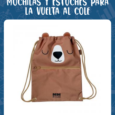
Mochilas y estuches para
la vuelta al cole