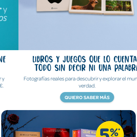
Libros y juegos que lo cuentan
todo sin decir ni una palabra
Fotografías reales para descubrir y explorar el mundo de
verdad.
QUIERO SABER MÁS