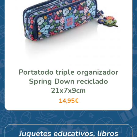
Portatodo triple organizador
Spring Down reciclado
21x7x9cm
14,95€
Juguetes educativos, libros