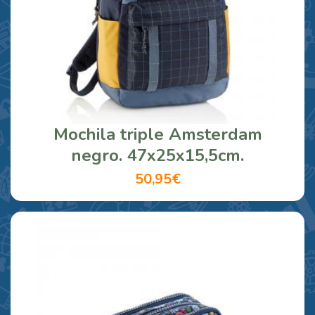
Mochila triple Amsterdam
negro. 47x25x15,5cm.
50,95€