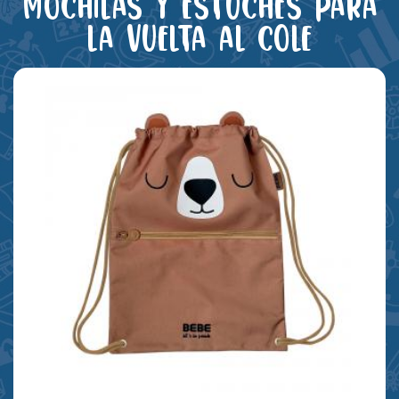
Mochilas y estuches para
la vuelta al cole