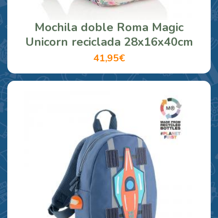
Mochila doble Roma Magic
Unicorn reciclada 28x16x40cm
41,95€