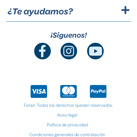
¿Te ayudamos?
¡Síguenos!
Feran. Todos los derechos quedan reservados.
Aviso legal
Política de privacidad
Condiciones generales de contratación