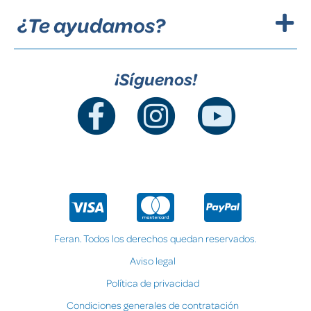
¿Te ayudamos?
¡Síguenos!
Feran. Todos los derechos quedan reservados.
Aviso legal
Política de privacidad
Condiciones generales de contratación