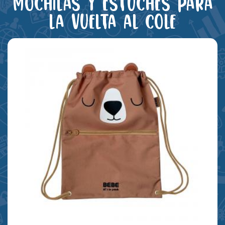
Mochilas y estuches para
la vuelta al cole