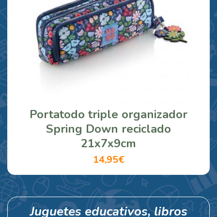
Portatodo triple organizador
Spring Down reciclado
21x7x9cm
14,95€
Juguetes educativos, libros