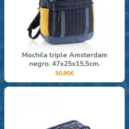
Mochila triple Amsterdam
negro. 47x25x15,5cm.
50,95€