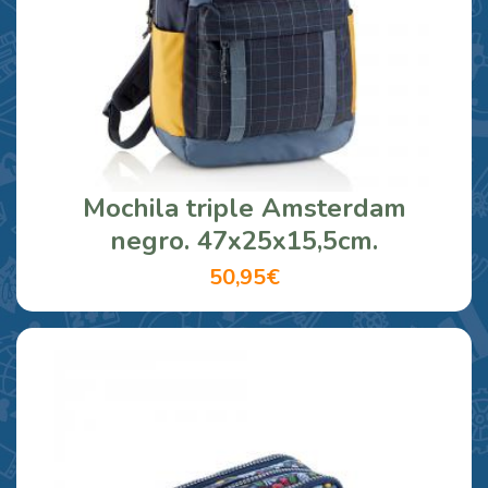
Mochila triple Amsterdam
negro. 47x25x15,5cm.
50,95€