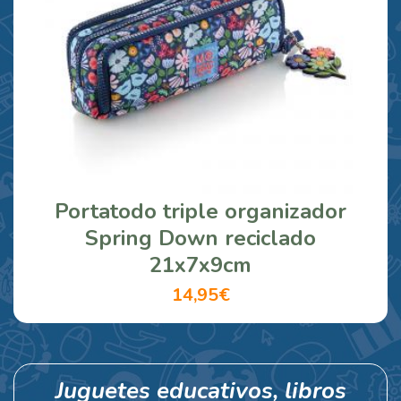
Portatodo triple organizador
Spring Down reciclado
21x7x9cm
14,95€
Juguetes educativos, libros