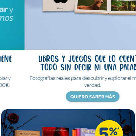
Libros y juegos que lo cuentan
todo sin decir ni una palabra
Fotografías reales para descubrir y explorar el mundo de
verdad.
QUIERO SABER MÁS