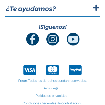
¿Te ayudamos?
¡Síguenos!
Feran. Todos los derechos quedan reservados.
Aviso legal
Política de privacidad
Condiciones generales de contratación