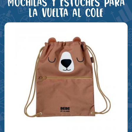
Mochilas y estuches para
la vuelta al cole