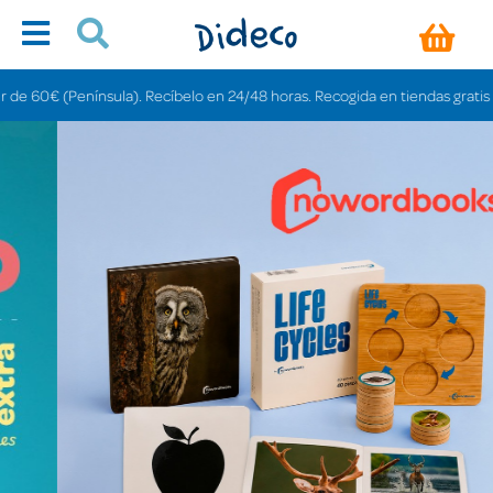
ula). Recíbelo en 24/48 horas. Recogida en tiendas gratis en 3-6 días.