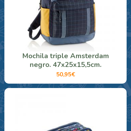
Mochila triple Amsterdam
negro. 47x25x15,5cm.
50,95€