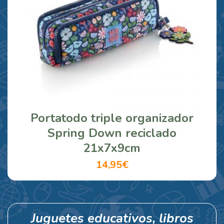
Portatodo triple organizador
Spring Down reciclado
21x7x9cm
14,95€
Juguetes educativos, libros