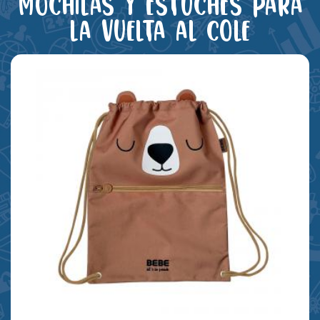
Mochilas y estuches para
la vuelta al cole