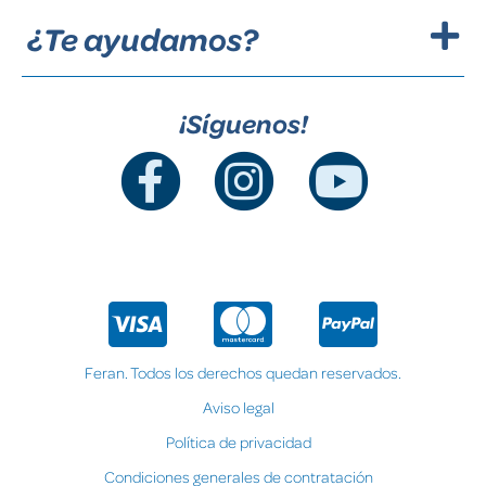
¿Te ayudamos?
¡Síguenos!
Feran. Todos los derechos quedan reservados.
Aviso legal
Política de privacidad
Condiciones generales de contratación