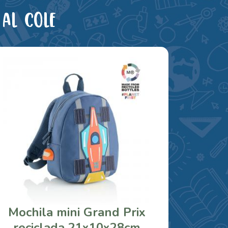
al cole
Mochila mini Grand Prix
reciclada 21x10x28cm