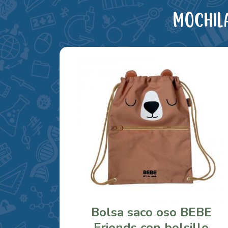
Mochil
Bolsa saco oso BEBE
Friends con bolsillo