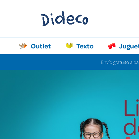
Outlet
Texto
Jugue
Envío gratuito a pa