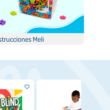
trucciones Meli