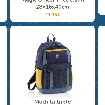
28x16x40cm
41,95€
Mochila triple