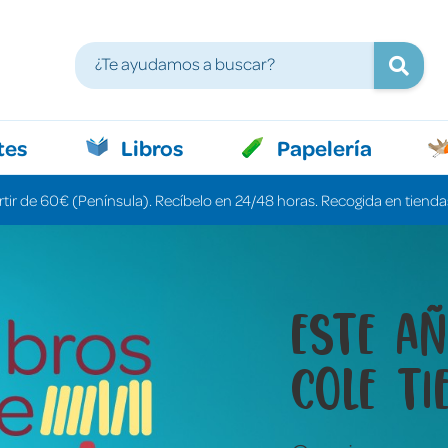
tes
Libros
Papelería
rtir de 60€ (Península). Recíbelo en 24/48 horas. Recogida en tiendas
Libros 
cuenta
una pa