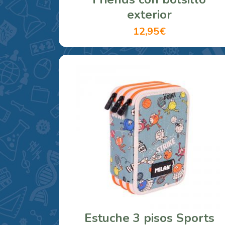
exterior
12,95€
Estuche 3 pisos Sports