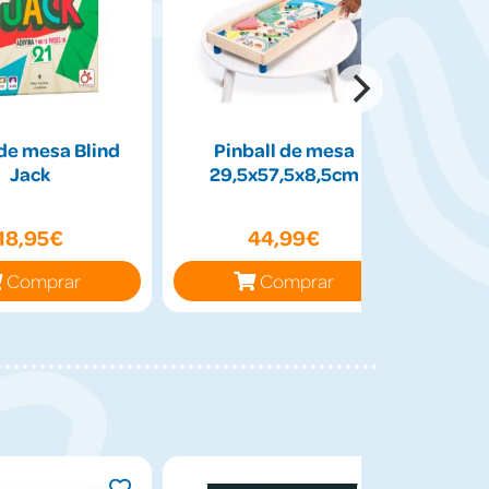
de mesa Blind
Pinball de mesa
Peluch
Jack
29,5x57,5x8,5cm
50cm
18,95€
44,99€
Comprar
Comprar