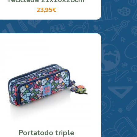
23,95€
Portatodo triple