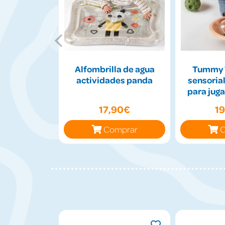
Alfombrilla de agua
Tummy 
actividades panda
sensorial
para juga
17,90€
1
Comprar
C