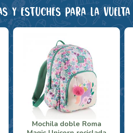
as y estuches para la vuelta 
Mochila doble Roma
Magic Unicorn reciclada