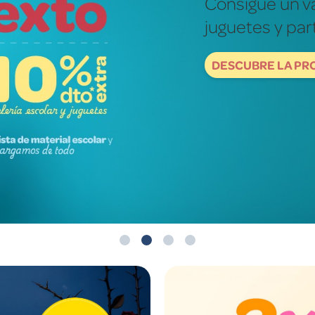
Fotografías re
mundo de ver
DESCUBRE NOW