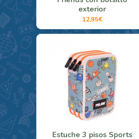
exterior
12,95€
Estuche 3 pisos Sports