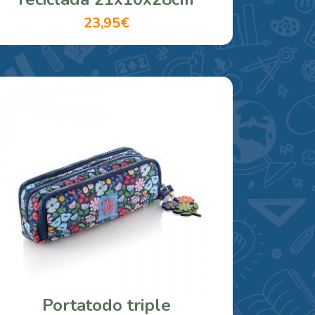
23,95€
Portatodo triple