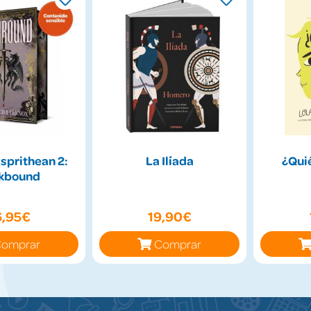
Esprithean 2:
La Ilíada
¿Qui
kbound
6,95€
19,90€
omprar
Comprar