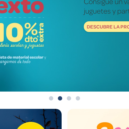
Fotografías re
mundo de ver
DESCUBRE NOW