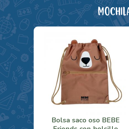
Mochil
Bolsa saco oso BEBE
Friends con bolsillo