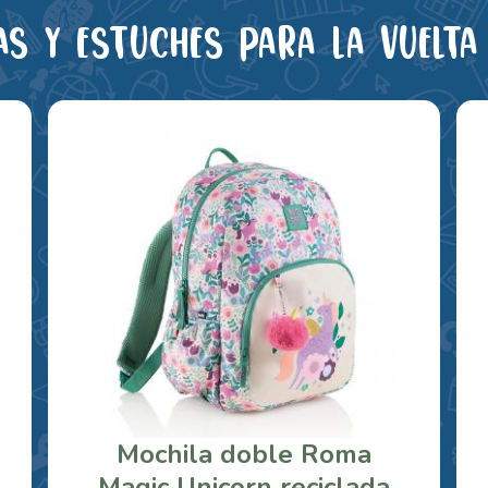
as y estuches para la vuelta 
Mochila doble Roma
Magic Unicorn reciclada