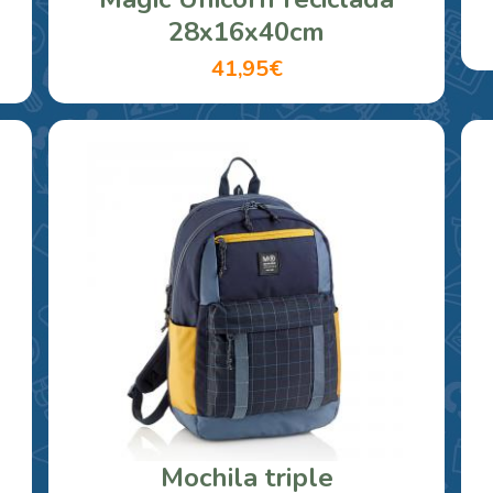
28x16x40cm
41,95€
Mochila triple