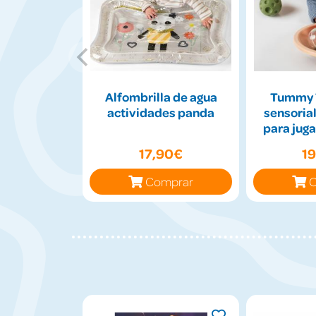
Alfombrilla de agua
Tummy 
actividades panda
sensorial
para juga
17,90€
1
Comprar
C