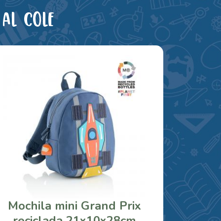
al cole
Mochila mini Grand Prix
reciclada 21x10x28cm