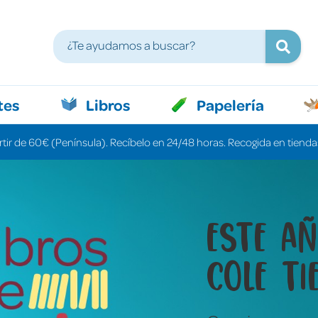
tes
Libros
Papelería
rtir de 60€ (Península). Recíbelo en 24/48 horas. Recogida en tiendas
Libros 
cuenta
una pa