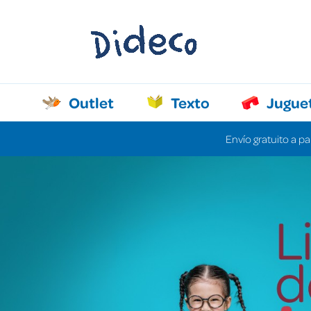
Outlet
Texto
Jugue
Envío gratuito a pa