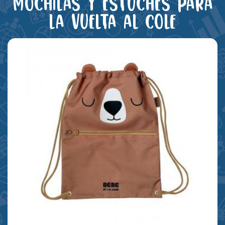
Mochilas y estuches para
la vuelta al cole