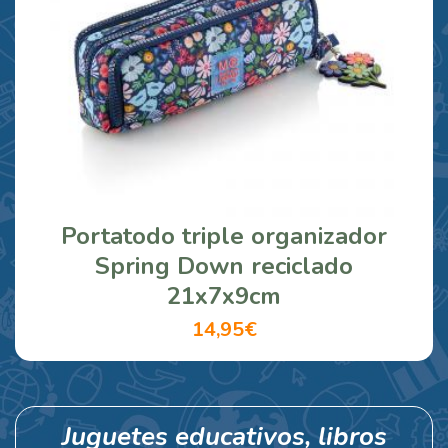
Portatodo triple organizador
Spring Down reciclado
21x7x9cm
14,95€
Juguetes educativos, libros