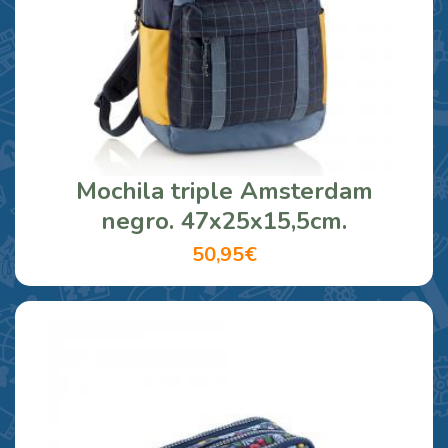
Mochila triple Amsterdam
negro. 47x25x15,5cm.
50,95€