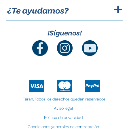
¿Te ayudamos?
¡Síguenos!
Feran. Todos los derechos quedan reservados.
Aviso legal
Política de privacidad
Condiciones generales de contratación