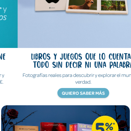
Libros y juegos que lo cuentan
todo sin decir ni una palabra
Fotografías reales para descubrir y explorar el mundo de
verdad.
QUIERO SABER MÁS