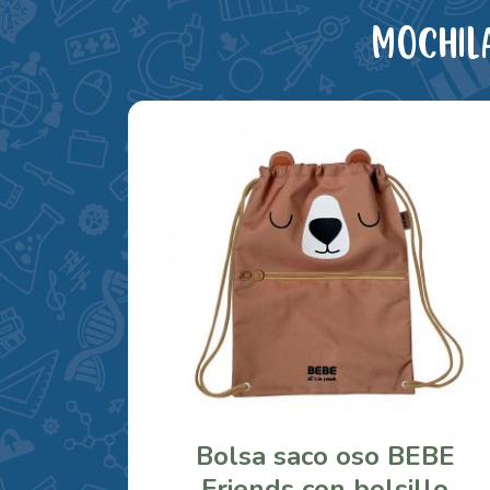
Mochil
Bolsa saco oso BEBE
Friends con bolsillo