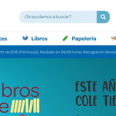
tes
Libros
Papelería
rtir de 60€ (Península). Recíbelo en 24/48 horas. Recogida en tiendas
Libros 
cuenta
una pa