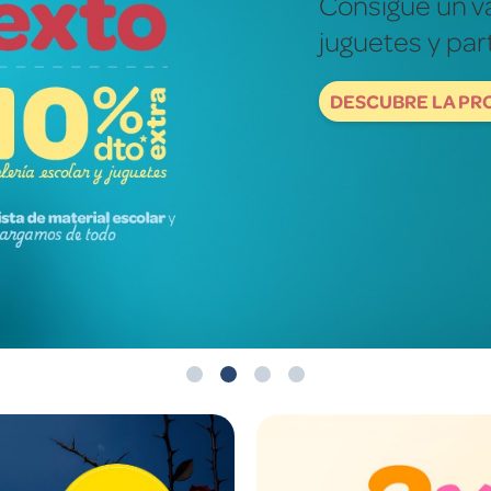
Fotografías re
mundo de ver
DESCUBRE NOW