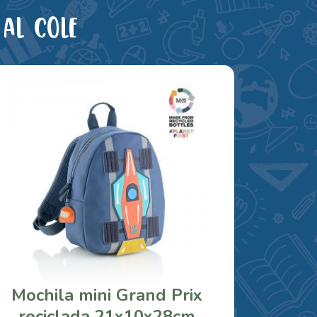
al cole
Mochila mini Grand Prix
reciclada 21x10x28cm