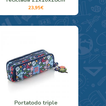
23,95€
Portatodo triple