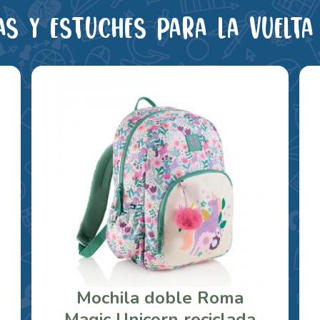
as y estuches para la vuelta 
Mochila doble Roma
Magic Unicorn reciclada