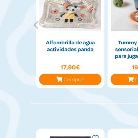
Alfombrilla de agua
Tummy 
actividades panda
sensorial
para juga
17,90€
1
Comprar
C