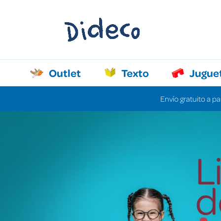
Outlet
Texto
Jugue
Envío gratuito a pa