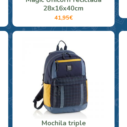
28x16x40cm
41,95€
Mochila triple