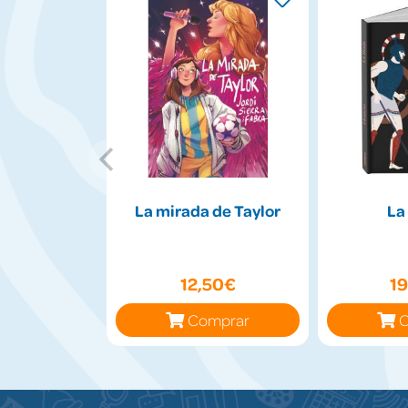
La mirada de Taylor
La
12,50€
1
Comprar
C