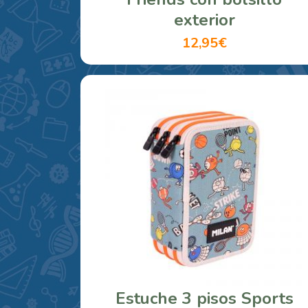
exterior
12,95€
Estuche 3 pisos Sports