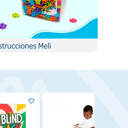
trucciones Meli