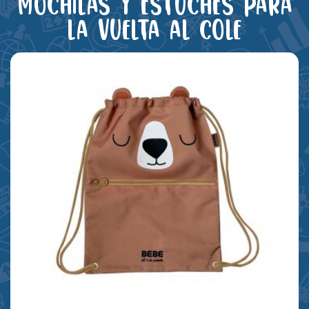
Mochilas y estuches para
la vuelta al cole