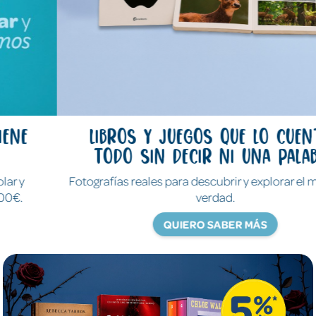
Libros y juegos que lo cuentan
todo sin decir ni una palabra
Fotografías reales para descubrir y explorar el mundo de
verdad.
QUIERO SABER MÁS