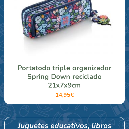
Portatodo triple organizador
Spring Down reciclado
21x7x9cm
14,95€
Juguetes educativos, libros