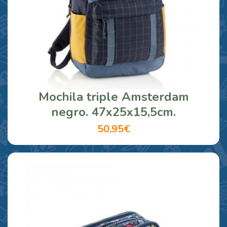
Mochila triple Amsterdam
negro. 47x25x15,5cm.
50,95€