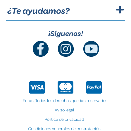
¿Te ayudamos?
¡Síguenos!
Feran. Todos los derechos quedan reservados.
Aviso legal
Política de privacidad
Condiciones generales de contratación