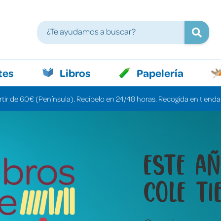
tes
Libros
Papelería
rtir de 60€ (Península). Recíbelo en 24/48 horas. Recogida en tiendas
Libros 
cuenta
una pa