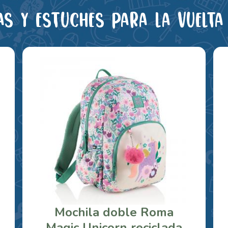
as y estuches para la vuelta 
Mochila doble Roma
Magic Unicorn reciclada