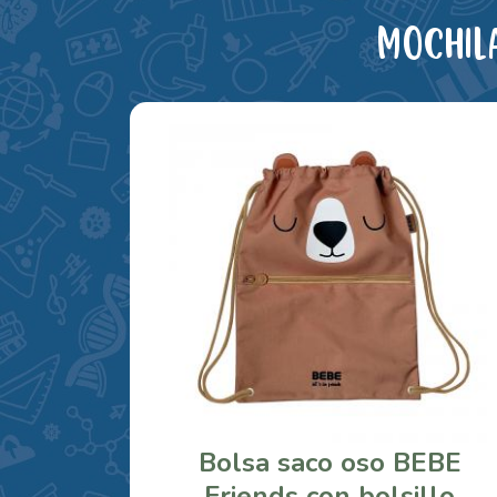
Mochil
Bolsa saco oso BEBE
Friends con bolsillo