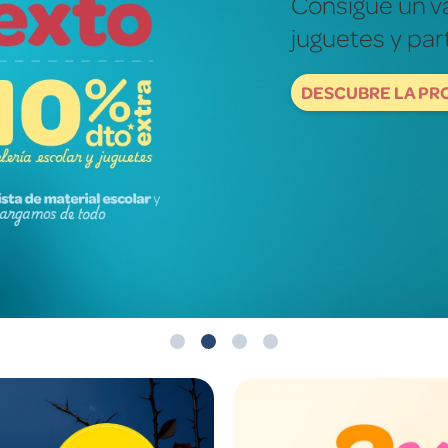
Fotografías re
mundo de ver
DESCUBRE NOW