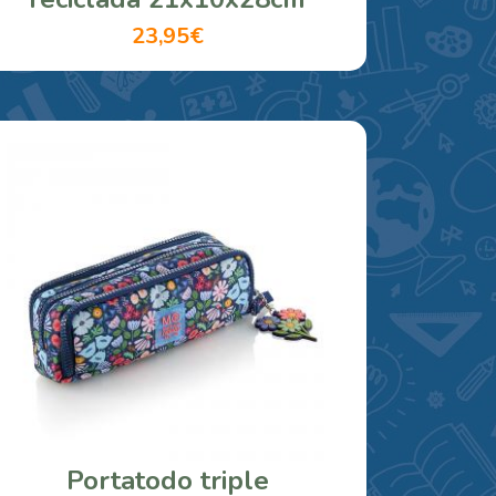
23,95€
Portatodo triple