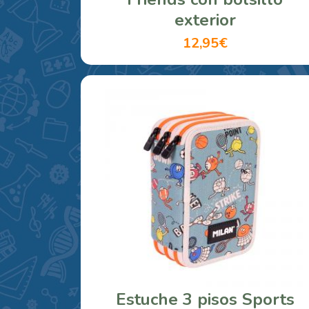
exterior
12,95€
Estuche 3 pisos Sports