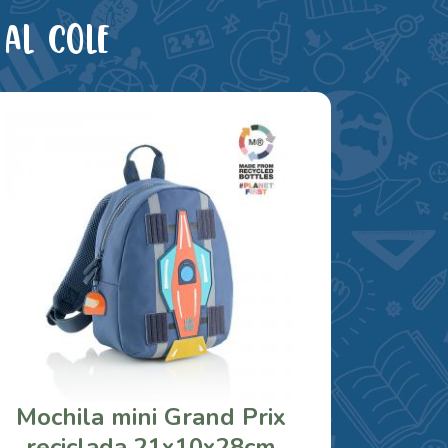
al cole
Mochila mini Grand Prix
reciclada 21x10x28cm