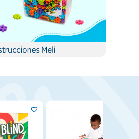
trucciones Meli