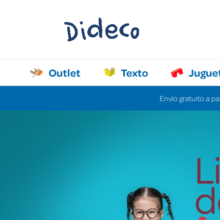
Outlet
Texto
Jugue
Envío gratuito a pa