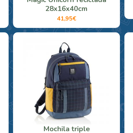
28x16x40cm
41,95€
Mochila triple