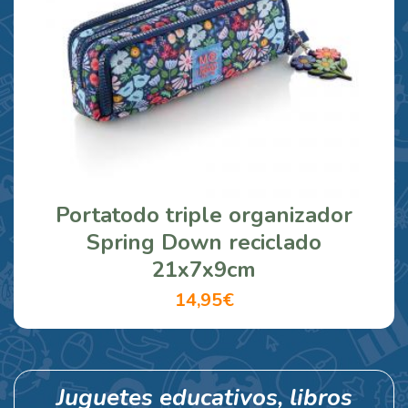
Portatodo triple organizador
Spring Down reciclado
21x7x9cm
14,95€
Juguetes educativos, libros