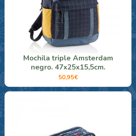
Mochila triple Amsterdam
negro. 47x25x15,5cm.
50,95€