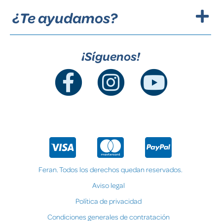
¿Te ayudamos?
¡Síguenos!
Feran. Todos los derechos quedan reservados.
Aviso legal
Política de privacidad
Condiciones generales de contratación