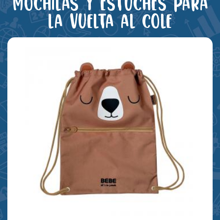
Mochilas y estuches para
la vuelta al cole