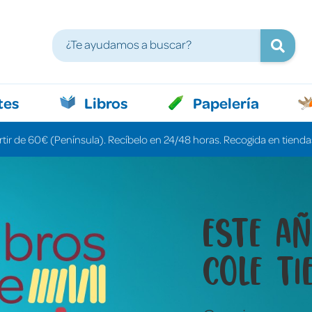
tes
Libros
Papelería
rtir de 60€ (Península). Recíbelo en 24/48 horas. Recogida en tiendas
Libros 
cuenta
una pa