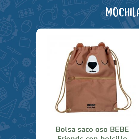
Mochil
Bolsa saco oso BEBE
Friends con bolsillo