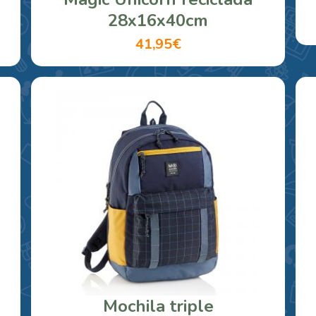
28x16x40cm
41,95€
Mochila triple