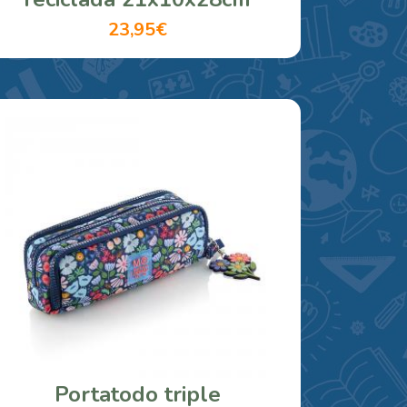
23,95€
Portatodo triple