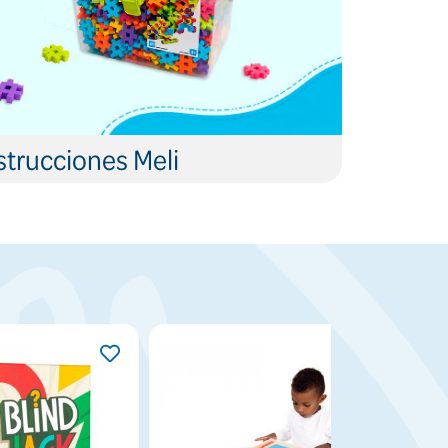
trucciones Meli