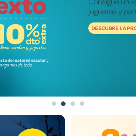
Fotografías re
mundo de ver
DESCUBRE NOW