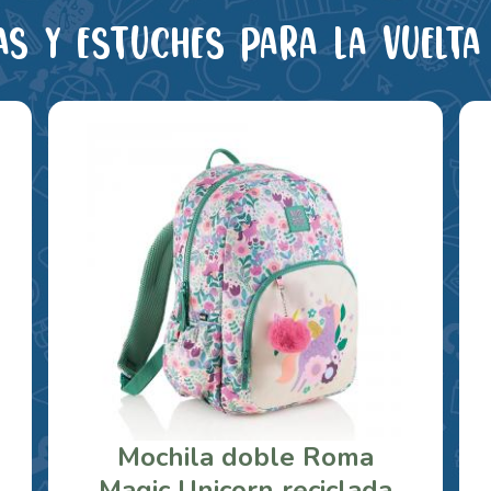
as y estuches para la vuelta 
Mochila doble Roma
Magic Unicorn reciclada