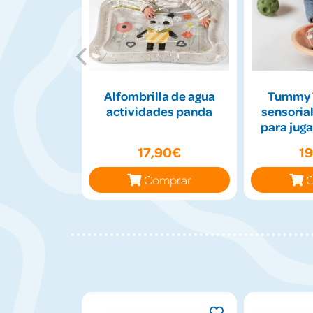
Alfombrilla de agua
Tummy 
actividades panda
sensorial
para juga
17,90€
1
Comprar
C