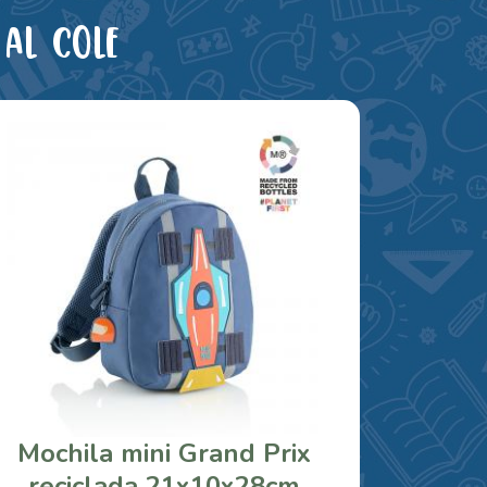
al cole
Mochila mini Grand Prix
reciclada 21x10x28cm