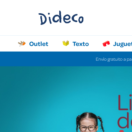
Outlet
Texto
Jugue
Envío gratuito a pa