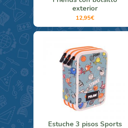
exterior
12,95€
Estuche 3 pisos Sports