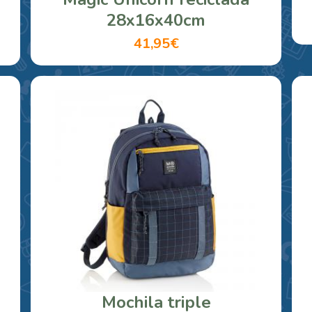
28x16x40cm
41,95€
Mochila triple