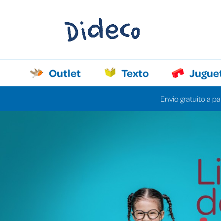
Outlet
Texto
Jugue
Envío gratuito a pa