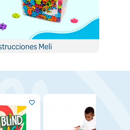
trucciones Meli