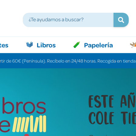
tes
Libros
Papelería
rtir de 60€ (Península). Recíbelo en 24/48 horas. Recogida en tiendas
Libros 
cuenta
una pa