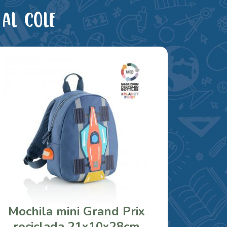
al cole
Mochila mini Grand Prix
reciclada 21x10x28cm