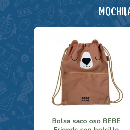
Mochil
Bolsa saco oso BEBE
Friends con bolsillo