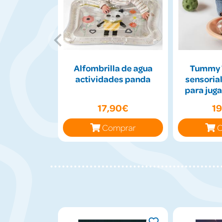
Alfombrilla de agua
Tummy 
actividades panda
sensorial
para juga
17,90€
1
Comprar
C