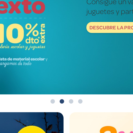
Fotografías re
mundo de ver
DESCUBRE NOW