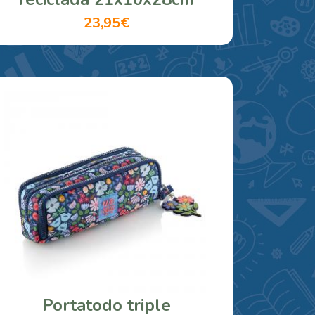
23,95€
Portatodo triple