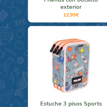
exterior
12,95€
Estuche 3 pisos Sports