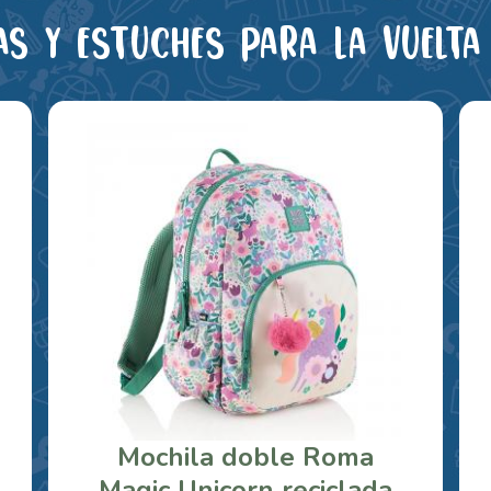
as y estuches para la vuelta 
Mochila doble Roma
Magic Unicorn reciclada