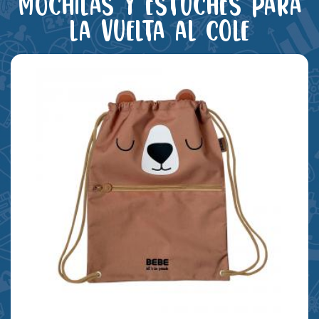
Mochilas y estuches para
la vuelta al cole