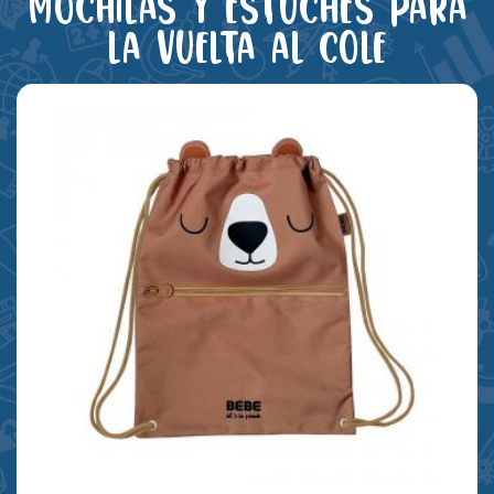
Mochilas y estuches para
la vuelta al cole