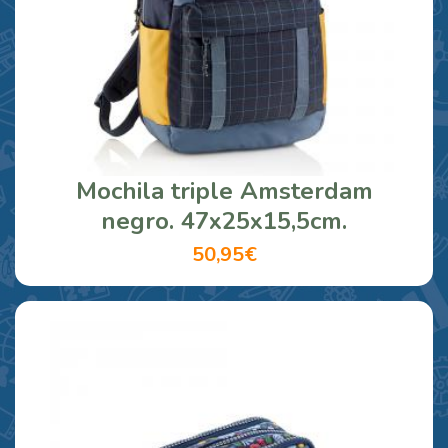
Mochila triple Amsterdam
negro. 47x25x15,5cm.
50,95€