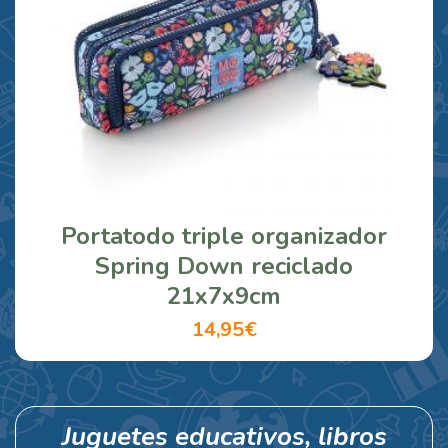
Portatodo triple organizador
Spring Down reciclado
21x7x9cm
14,95€
Juguetes educativos, libros