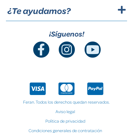
¿Te ayudamos?
¡Síguenos!
Feran. Todos los derechos quedan reservados.
Aviso legal
Política de privacidad
Condiciones generales de contratación