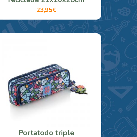
23,95€
Portatodo triple