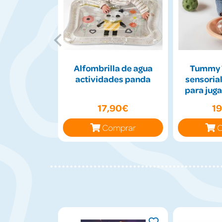
Alfombrilla de agua
Tummy 
actividades panda
sensorial
para juga
17,90€
1
Comprar
C