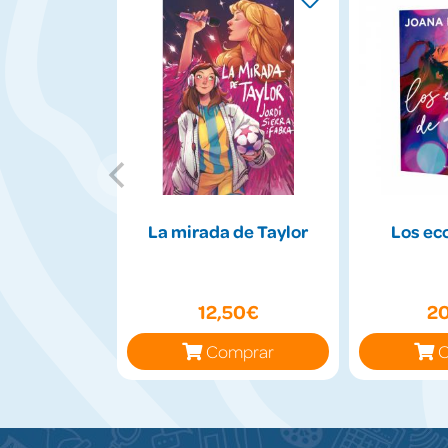
La mirada de Taylor
Los ec
12,50€
2
Comprar
C