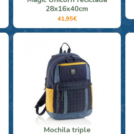
28x16x40cm
41,95€
Mochila triple