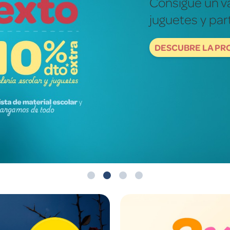
Fotografías re
mundo de ver
DESCUBRE NOW