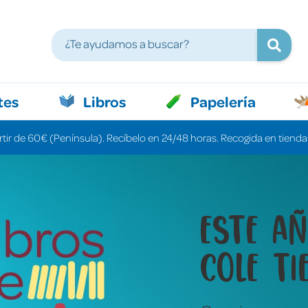
tes
Libros
Papelería
rtir de 60€ (Península). Recíbelo en 24/48 horas. Recogida en tiendas
Libros 
cuenta
una pa