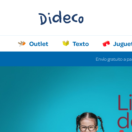
Outlet
Texto
Jugue
Envío gratuito a pa