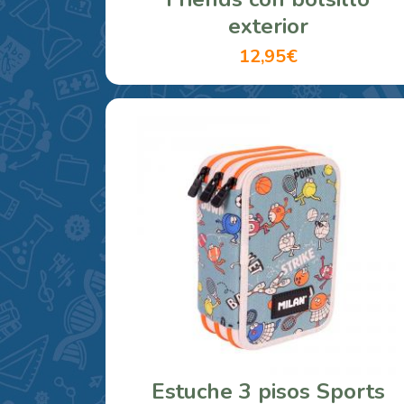
exterior
12,95€
Estuche 3 pisos Sports