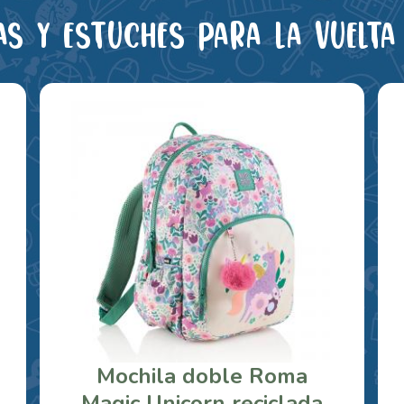
as y estuches para la vuelta 
Mochila doble Roma
Magic Unicorn reciclada