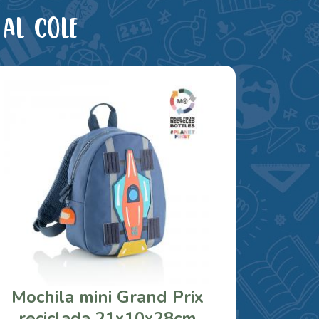
al cole
Mochila mini Grand Prix
reciclada 21x10x28cm