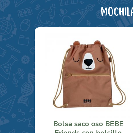
Mochil
Bolsa saco oso BEBE
Friends con bolsillo