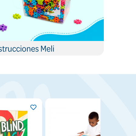
trucciones Meli