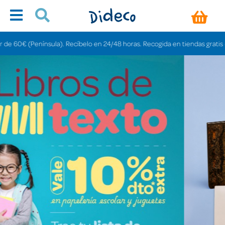
). Recíbelo en 24/48 horas. Recogida en tiendas gratis en 3-6 días.