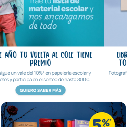
Libros y juegos que lo cuentan
todo sin decir ni una palabra
Fotografías reales para descubrir y explorar el mundo de
verdad.
QUIERO SABER MÁS