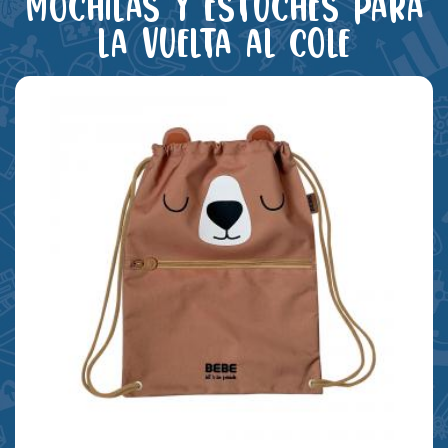
Mochilas y estuches para
la vuelta al cole