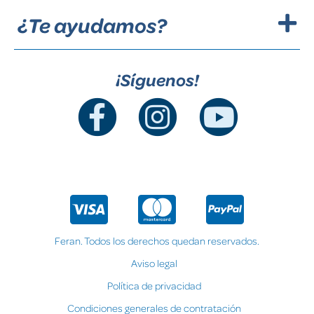
¿Te ayudamos?
¡Síguenos!
Feran. Todos los derechos quedan reservados.
Aviso legal
Política de privacidad
Condiciones generales de contratación