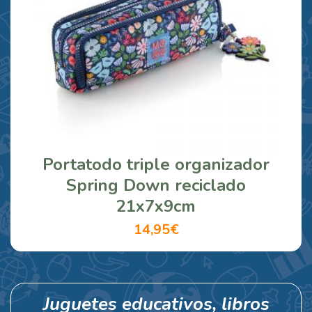
Portatodo triple organizador
Spring Down reciclado
21x7x9cm
14,95€
Juguetes educativos, libros