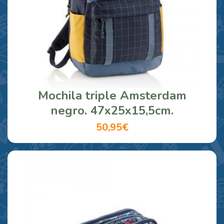
Mochila triple Amsterdam
negro. 47x25x15,5cm.
50,95€