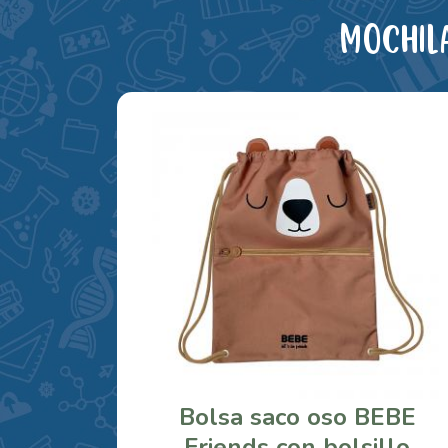
Mochil
Bolsa saco oso BEBE
Friends con bolsillo