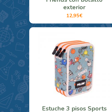
exterior
12,95€
Estuche 3 pisos Sports