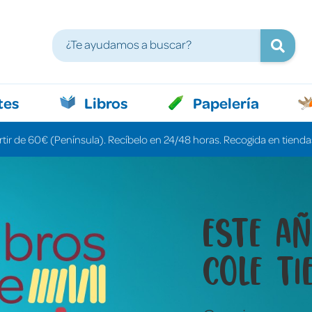
tes
Libros
Papelería
rtir de 60€ (Península). Recíbelo en 24/48 horas. Recogida en tiendas
Libros 
cuenta
una pa