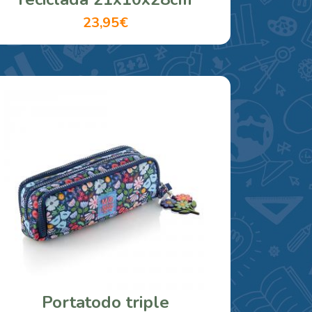
23,95€
Portatodo triple