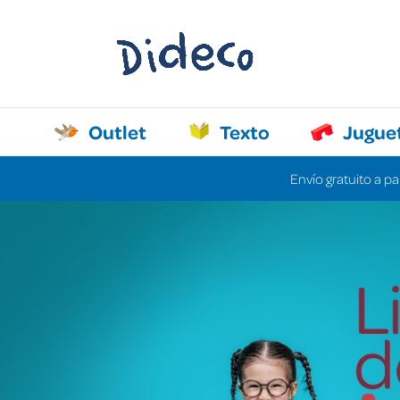
Outlet
Texto
Jugue
Envío gratuito a pa