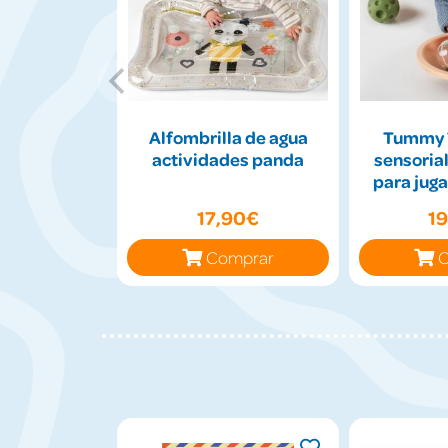
Alfombrilla de agua
Tummy 
actividades panda
sensorial
para juga
17,90€
1
Comprar
C