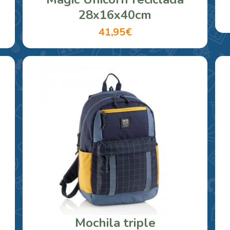
28x16x40cm
41,95€
Mochila triple