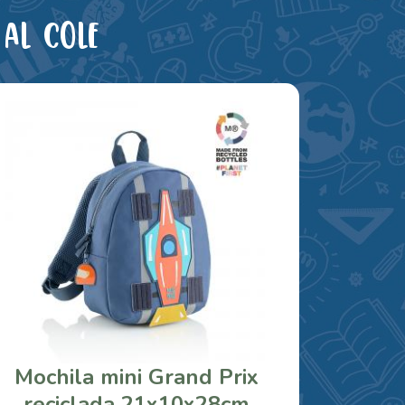
al cole
Mochila mini Grand Prix
reciclada 21x10x28cm