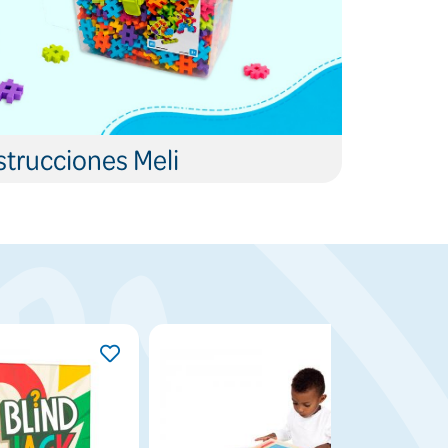
trucciones Meli