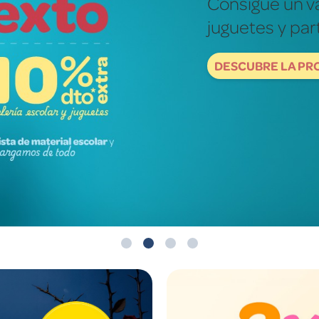
Fotografías re
mundo de ver
DESCUBRE NOW