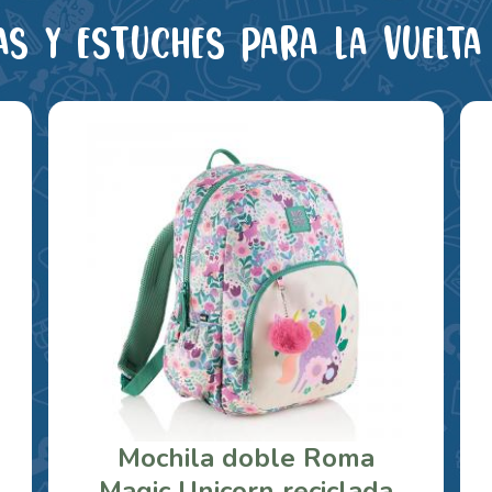
as y estuches para la vuelta 
Mochila doble Roma
Magic Unicorn reciclada