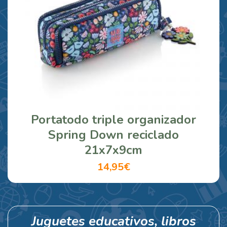
Portatodo triple organizador
Spring Down reciclado
21x7x9cm
14,95€
Juguetes educativos, libros