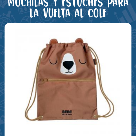
Mochilas y estuches para
la vuelta al cole