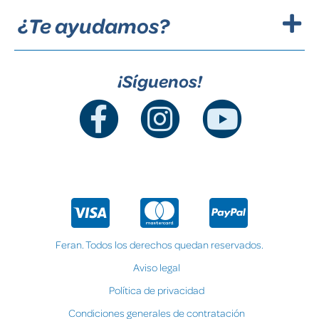
¿Te ayudamos?
¡Síguenos!
Feran. Todos los derechos quedan reservados.
Aviso legal
Política de privacidad
Condiciones generales de contratación