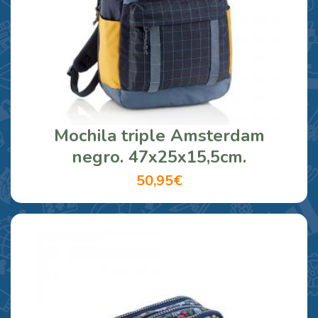
Mochila triple Amsterdam
negro. 47x25x15,5cm.
50,95€