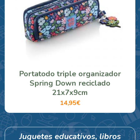
Portatodo triple organizador
Spring Down reciclado
21x7x9cm
14,95€
Juguetes educativos, libros