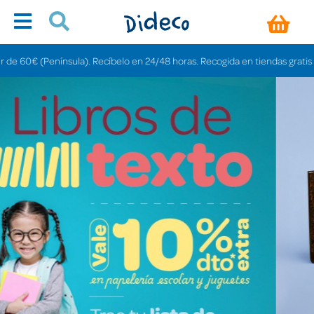
ula). Recíbelo en 24/48 horas. Recogida en tiendas gratis en 3-6 días.