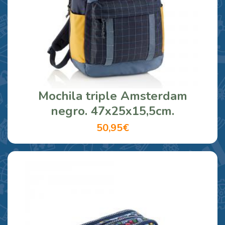
Mochila triple Amsterdam
negro. 47x25x15,5cm.
50,95€