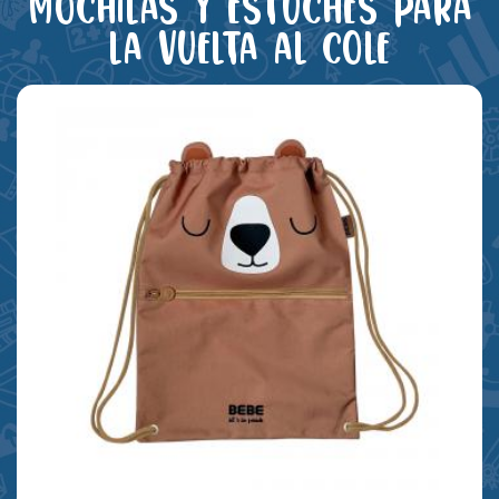
Mochilas y estuches para
la vuelta al cole