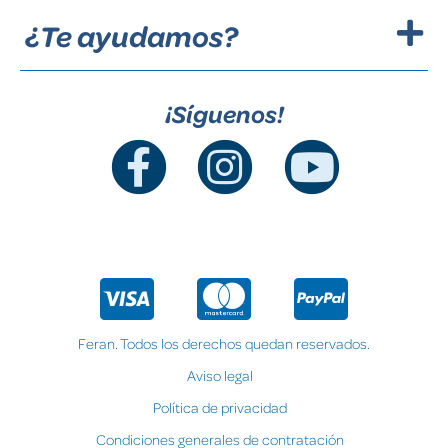
¿Te ayudamos?
¡Síguenos!
Feran. Todos los derechos quedan reservados.
Aviso legal
Política de privacidad
Condiciones generales de contratación