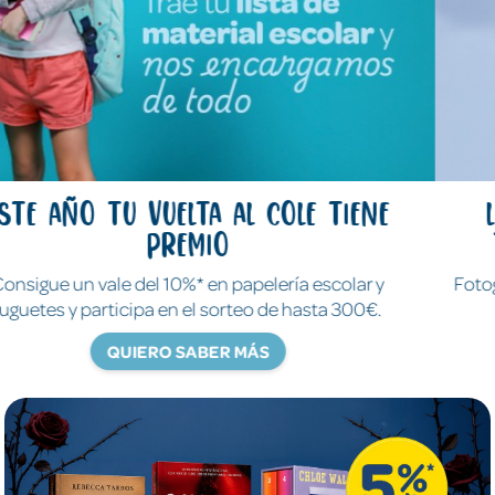
Libros y juegos que lo cuentan
todo sin decir ni una palabra
Fotografías reales para descubrir y explorar el mundo de
verdad.
QUIERO SABER MÁS