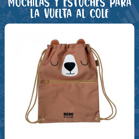
Mochilas y estuches para
la vuelta al cole