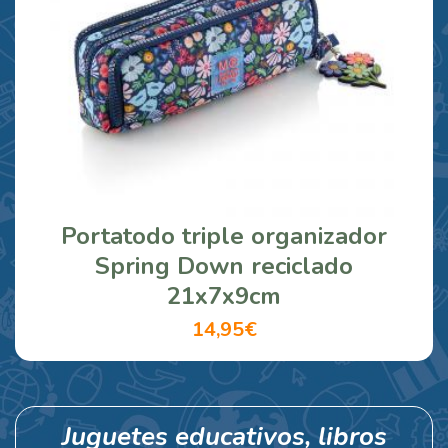
Portatodo triple organizador
Spring Down reciclado
21x7x9cm
14,95€
Juguetes educativos, libros