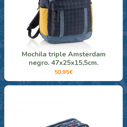
Mochila triple Amsterdam
negro. 47x25x15,5cm.
50,95€