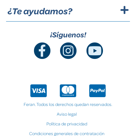
¿Te ayudamos?
¡Síguenos!
Feran. Todos los derechos quedan reservados.
Aviso legal
Política de privacidad
Condiciones generales de contratación