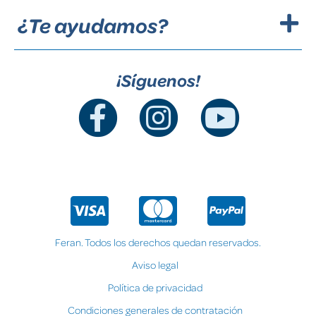
¿Te ayudamos?
¡Síguenos!
Feran. Todos los derechos quedan reservados.
Aviso legal
Política de privacidad
Condiciones generales de contratación