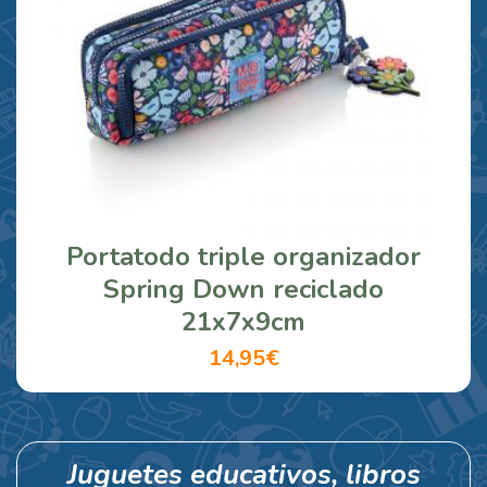
Portatodo triple organizador
Spring Down reciclado
21x7x9cm
14,95€
Juguetes educativos, libros