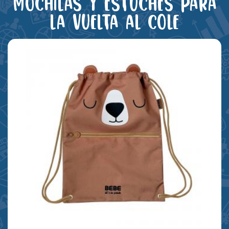
Mochilas y estuches para
la vuelta al cole