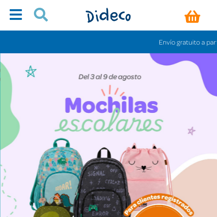
Envío gratuito a partir de 60€ (Pení