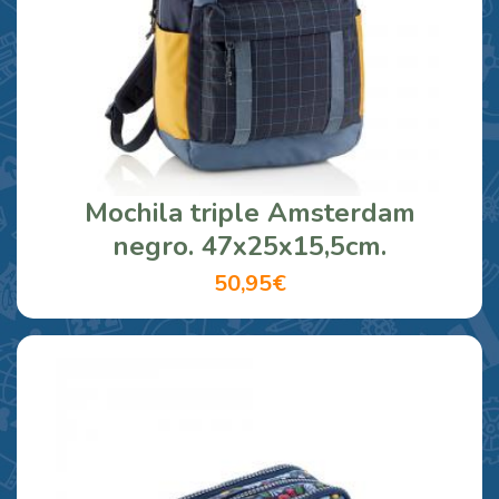
Mochila triple Amsterdam
negro. 47x25x15,5cm.
50,95€