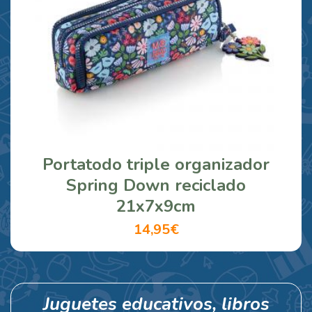
Portatodo triple organizador
Spring Down reciclado
21x7x9cm
14,95€
Juguetes educativos, libros