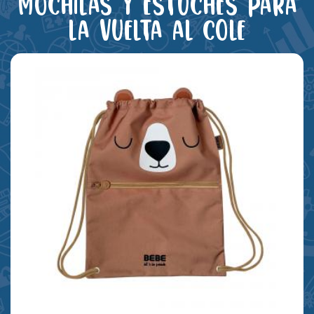
Mochilas y estuches para
la vuelta al cole