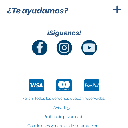
¿Te ayudamos?
¡Síguenos!
Feran. Todos los derechos quedan reservados.
Aviso legal
Política de privacidad
Condiciones generales de contratación