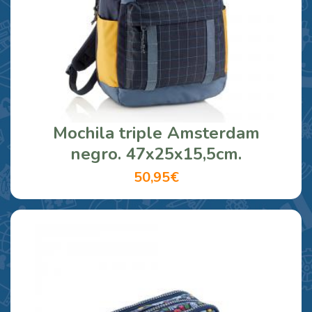
Mochila triple Amsterdam
negro. 47x25x15,5cm.
50,95€