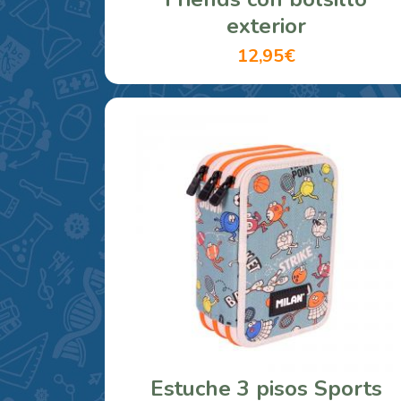
exterior
12,95€
Estuche 3 pisos Sports