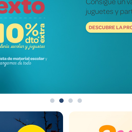
Fotografías re
mundo de ver
DESCUBRE NOW