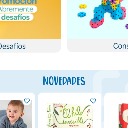
Cons
Desafíos
Novedades