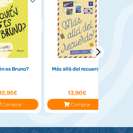
én es Bruno?
Más allá del recuerdo
12,95€
13,90€
Comprar
Comprar