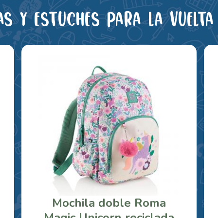
as y estuches para la vuelta 
Mochila doble Roma
Magic Unicorn reciclada