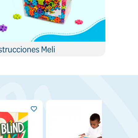
trucciones Meli