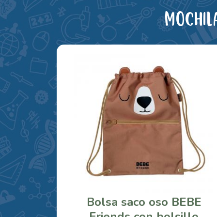
Mochil
Bolsa saco oso BEBE
Friends con bolsillo