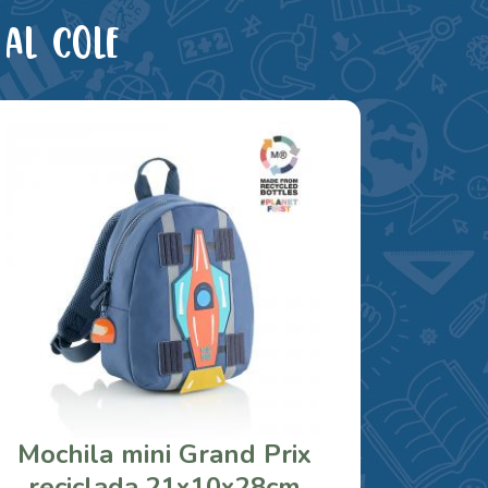
al cole
Mochila mini Grand Prix
reciclada 21x10x28cm