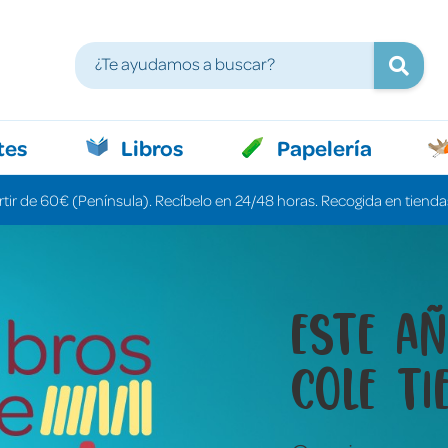
tes
Libros
Papelería
rtir de 60€ (Península). Recíbelo en 24/48 horas. Recogida en tiendas
Libros 
cuenta
una pa