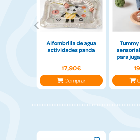
Alfombrilla de agua
Tummy 
actividades panda
sensorial
para juga
17,90€
1
Comprar
C