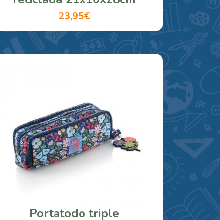
23,95€
Portatodo triple