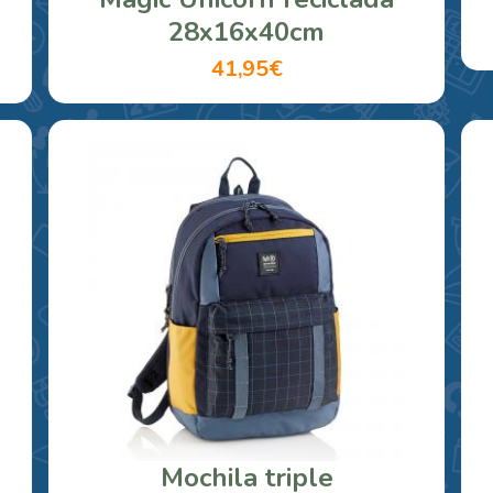
28x16x40cm
41,95€
Mochila triple