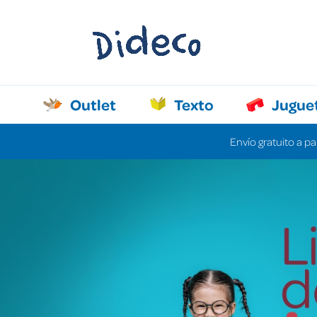
Outlet
Texto
Jugue
Envío gratuito a pa