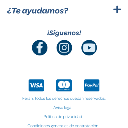
¿Te ayudamos?
¡Síguenos!
Feran. Todos los derechos quedan reservados.
Aviso legal
Política de privacidad
Condiciones generales de contratación