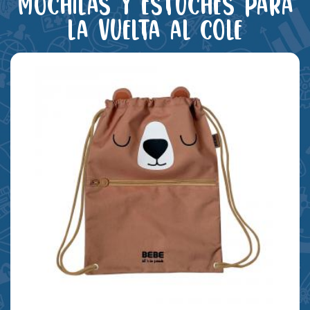
Mochilas y estuches para
la vuelta al cole