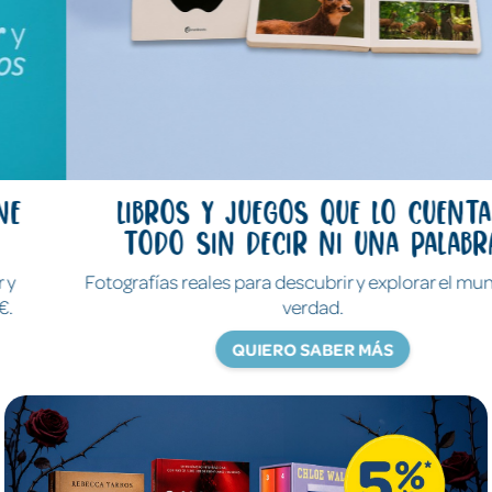
Libros y juegos que lo cuentan
todo sin decir ni una palabra
Fotografías reales para descubrir y explorar el mundo de
verdad.
QUIERO SABER MÁS