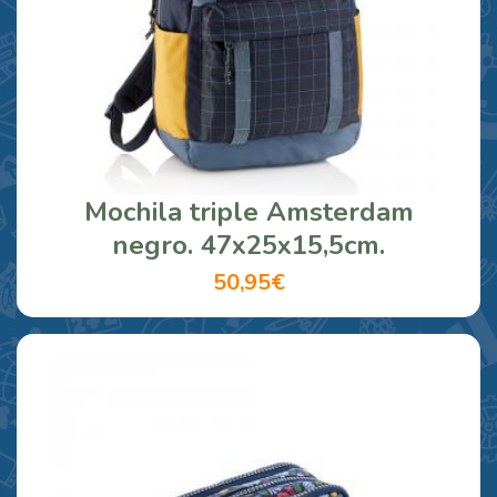
Mochila triple Amsterdam
negro. 47x25x15,5cm.
50,95€