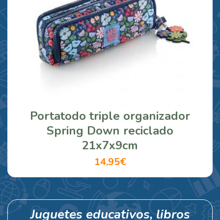
Portatodo triple organizador
Spring Down reciclado
21x7x9cm
14,95€
Juguetes educativos, libros