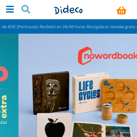
la). Recíbelo en 24/48 horas. Recogida en tiendas gratis en 3-6 días.