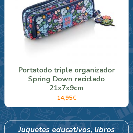
Portatodo triple organizador
Spring Down reciclado
21x7x9cm
14,95€
Juguetes educativos, libros