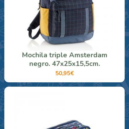
Mochila triple Amsterdam
negro. 47x25x15,5cm.
50,95€