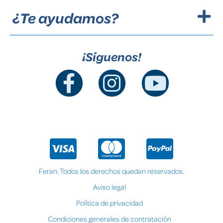
¿Te ayudamos?
¡Síguenos!
Feran. Todos los derechos quedan reservados.
Aviso legal
Política de privacidad
Condiciones generales de contratación