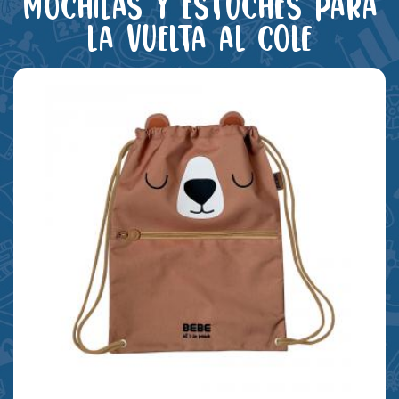
Mochilas y estuches para
la vuelta al cole